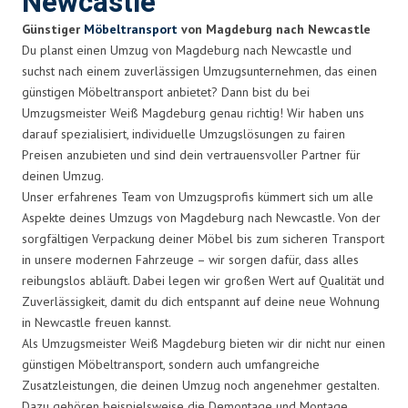
Newcastle
Günstiger
Möbeltransport
von Magdeburg nach Newcastle
Du planst einen Umzug von Magdeburg nach Newcastle und
suchst nach einem zuverlässigen Umzugsunternehmen, das einen
günstigen Möbeltransport anbietet? Dann bist du bei
Umzugsmeister Weiß Magdeburg genau richtig! Wir haben uns
darauf spezialisiert, individuelle Umzugslösungen zu fairen
Preisen anzubieten und sind dein vertrauensvoller Partner für
deinen Umzug.
Unser erfahrenes Team von Umzugsprofis kümmert sich um alle
Aspekte deines Umzugs von Magdeburg nach Newcastle. Von der
sorgfältigen Verpackung deiner Möbel bis zum sicheren Transport
in unsere modernen Fahrzeuge – wir sorgen dafür, dass alles
reibungslos abläuft. Dabei legen wir großen Wert auf Qualität und
Zuverlässigkeit, damit du dich entspannt auf deine neue Wohnung
in Newcastle freuen kannst.
Als Umzugsmeister Weiß Magdeburg bieten wir dir nicht nur einen
günstigen Möbeltransport, sondern auch umfangreiche
Zusatzleistungen, die deinen Umzug noch angenehmer gestalten.
Dazu gehören beispielsweise die Demontage und Montage