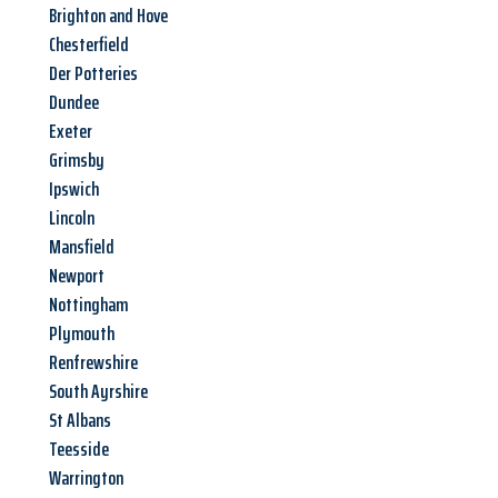
Brighton and Hove
Chesterfield
Der Potteries
Dundee
Exeter
Grimsby
Ipswich
Lincoln
Mansfield
Newport
Nottingham
Plymouth
Renfrewshire
South Ayrshire
St Albans
Teesside
Warrington