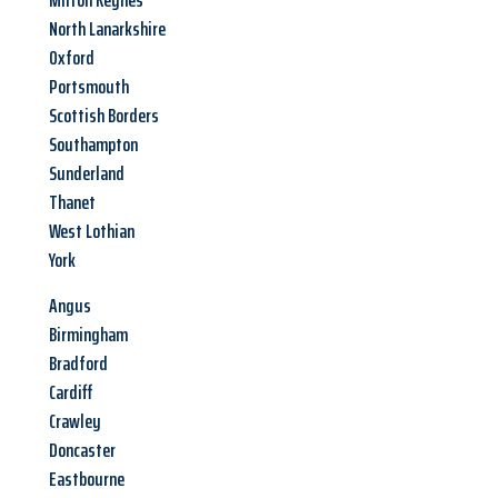
Milton Keynes
North Lanarkshire
Oxford
Portsmouth
Scottish Borders
Southampton
Sunderland
Thanet
West Lothian
York
Angus
Birmingham
Bradford
Cardiff
Crawley
Doncaster
Eastbourne