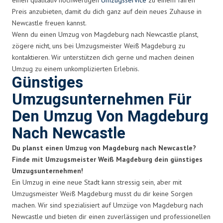
Preis anzubieten, damit du dich ganz auf dein neues Zuhause in
Newcastle freuen kannst.
Wenn du einen Umzug von Magdeburg nach Newcastle planst,
zögere nicht, uns bei Umzugsmeister Weiß Magdeburg zu
kontaktieren. Wir unterstützen dich gerne und machen deinen
Umzug zu einem unkomplizierten Erlebnis.
Günstiges
Umzugsunternehmen Für
Den Umzug Von Magdeburg
Nach Newcastle
Du planst einen Umzug von Magdeburg nach Newcastle?
Finde mit Umzugsmeister Weiß Magdeburg dein günstiges
Umzugsunternehmen!
Ein Umzug in eine neue Stadt kann stressig sein, aber mit
Umzugsmeister Weiß Magdeburg musst du dir keine Sorgen
machen. Wir sind spezialisiert auf Umzüge von Magdeburg nach
Newcastle und bieten dir einen zuverlässigen und professionellen