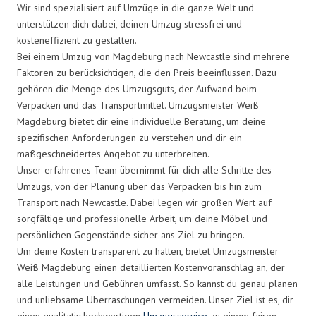
Wir sind spezialisiert auf Umzüge in die ganze Welt und
unterstützen dich dabei, deinen Umzug stressfrei und
kosteneffizient zu gestalten.
Bei einem Umzug von Magdeburg nach Newcastle sind mehrere
Faktoren zu berücksichtigen, die den Preis beeinflussen. Dazu
gehören die Menge des Umzugsguts, der Aufwand beim
Verpacken und das Transportmittel. Umzugsmeister Weiß
Magdeburg bietet dir eine individuelle Beratung, um deine
spezifischen Anforderungen zu verstehen und dir ein
maßgeschneidertes Angebot zu unterbreiten.
Unser erfahrenes Team übernimmt für dich alle Schritte des
Umzugs, von der Planung über das Verpacken bis hin zum
Transport nach Newcastle. Dabei legen wir großen Wert auf
sorgfältige und professionelle Arbeit, um deine Möbel und
persönlichen Gegenstände sicher ans Ziel zu bringen.
Um deine Kosten transparent zu halten, bietet Umzugsmeister
Weiß Magdeburg einen detaillierten Kostenvoranschlag an, der
alle Leistungen und Gebühren umfasst. So kannst du genau planen
und unliebsame Überraschungen vermeiden. Unser Ziel ist es, dir
einen qualitativ hochwertigen
Umzugsservice
zu einem fairen