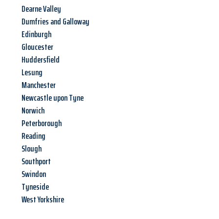
Dearne Valley
Dumfries and Galloway
Edinburgh
Gloucester
Huddersfield
Lesung
Manchester
Newcastle upon Tyne
Norwich
Peterborough
Reading
Slough
Southport
Swindon
Tyneside
West Yorkshire