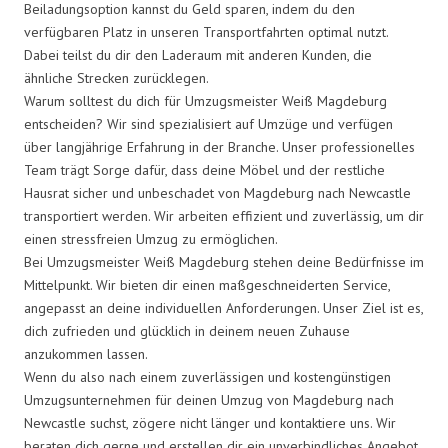
Beiladungsoption kannst du Geld sparen, indem du den
verfügbaren Platz in unseren Transportfahrten optimal nutzt.
Dabei teilst du dir den Laderaum mit anderen Kunden, die
ähnliche Strecken zurücklegen.
Warum solltest du dich für Umzugsmeister Weiß Magdeburg
entscheiden? Wir sind spezialisiert auf Umzüge und verfügen
über langjährige Erfahrung in der Branche. Unser professionelles
Team trägt Sorge dafür, dass deine Möbel und der restliche
Hausrat sicher und unbeschadet von Magdeburg nach Newcastle
transportiert werden. Wir arbeiten effizient und zuverlässig, um dir
einen stressfreien Umzug zu ermöglichen.
Bei Umzugsmeister Weiß Magdeburg stehen deine Bedürfnisse im
Mittelpunkt. Wir bieten dir einen maßgeschneiderten Service,
angepasst an deine individuellen Anforderungen. Unser Ziel ist es,
dich zufrieden und glücklich in deinem neuen Zuhause
anzukommen lassen.
Wenn du also nach einem zuverlässigen und kostengünstigen
Umzugsunternehmen für deinen Umzug von Magdeburg nach
Newcastle suchst, zögere nicht länger und kontaktiere uns. Wir
beraten dich gerne und erstellen dir ein unverbindliches Angebot.