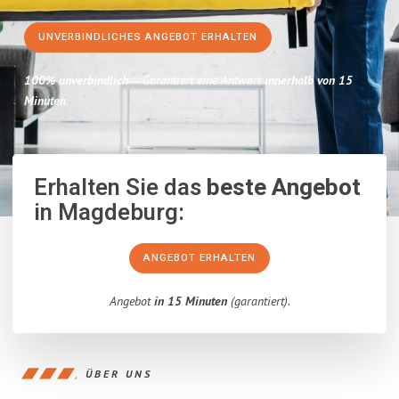
UNVERBINDLICHES ANGEBOT ERHALTEN
100% unverbindlich
– Garantiert eine Antwort
innerhalb von 15
Minuten
.
Erhalten Sie das
beste Angebot
in Magdeburg:
ANGEBOT ERHALTEN
Angebot
in 15 Minuten
(garantiert).
ÜBER UNS