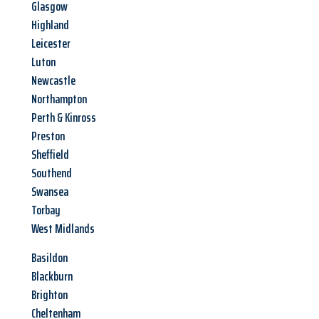
Glasgow
Highland
Leicester
Luton
Newcastle
Northampton
Perth & Kinross
Preston
Sheffield
Southend
Swansea
Torbay
West Midlands
Basildon
Blackburn
Brighton
Cheltenham