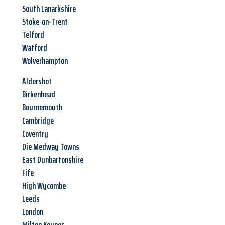
South Lanarkshire
Stoke-on-Trent
Telford
Watford
Wolverhampton
Aldershot
Birkenhead
Bournemouth
Cambridge
Coventry
Die Medway Towns
East Dunbartonshire
Fife
High Wycombe
Leeds
London