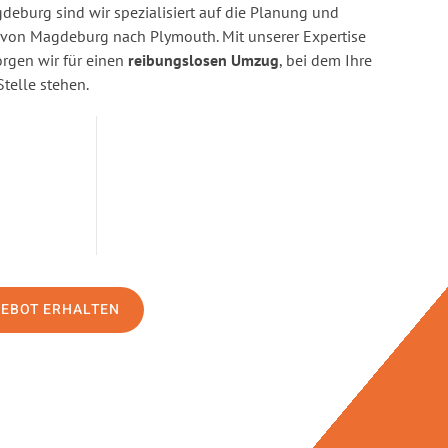
eburg sind wir spezialisiert auf die Planung und
on Magdeburg nach Plymouth. Mit unserer Expertise
gen wir für einen
reibungslosen Umzug
, bei dem Ihre
Stelle stehen.
GEBOT ERHALTEN