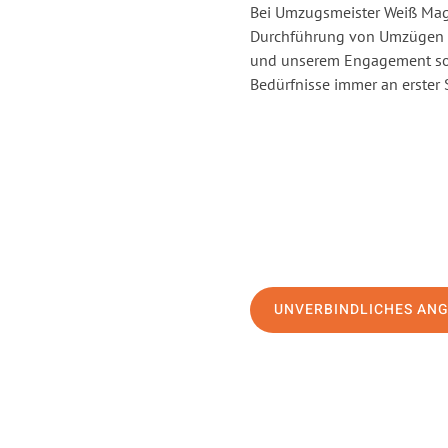
Bei Umzugsmeister Weiß Magd
Durchführung von Umzügen v
und unserem Engagement sor
Bedürfnisse immer an erster 
UNVERBINDLICHES AN