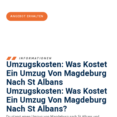
100€ sparen:
ANGEBOT ERHALTEN
+4915792653351
INFORMATIONEN
Umzugskosten: Was Kostet
Ein Umzug Von Magdeburg
Nach St Albans
Umzugskosten: Was Kostet
Ein Umzug Von Magdeburg
Nach St Albans?
Du planst einen Umzug von Magdeburg nach St Albans und