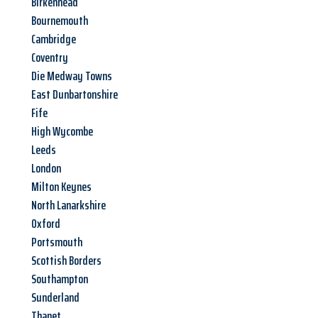
Birkenhead
Bournemouth
Cambridge
Coventry
Die Medway Towns
East Dunbartonshire
Fife
High Wycombe
Leeds
London
Milton Keynes
North Lanarkshire
Oxford
Portsmouth
Scottish Borders
Southampton
Sunderland
Thanet