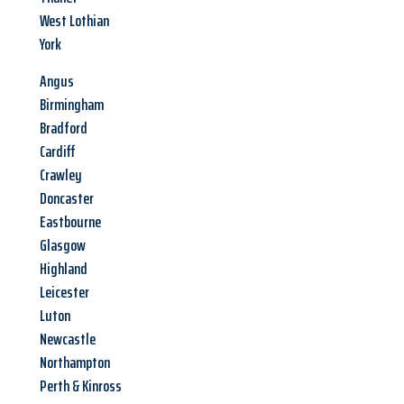
West Lothian
York
Angus
Birmingham
Bradford
Cardiff
Crawley
Doncaster
Eastbourne
Glasgow
Highland
Leicester
Luton
Newcastle
Northampton
Perth & Kinross