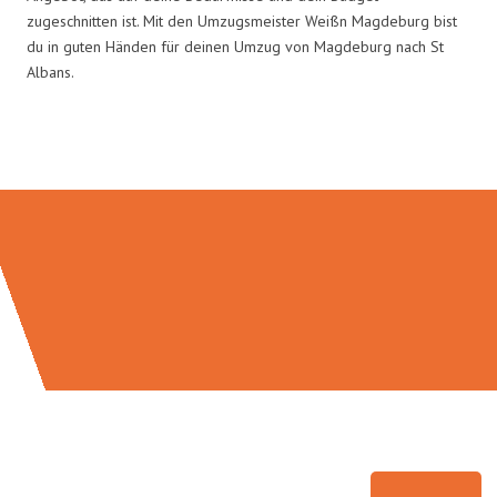
zugeschnitten ist. Mit den Umzugsmeister Weißn Magdeburg bist
du in guten Händen für deinen Umzug von Magdeburg nach St
Albans.
Umzugsmeister Weiß in Zahlen: