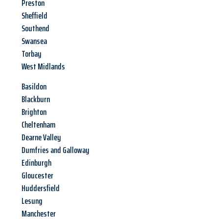
Preston
Sheffield
Southend
Swansea
Torbay
West Midlands
Basildon
Blackburn
Brighton
Cheltenham
Dearne Valley
Dumfries and Galloway
Edinburgh
Gloucester
Huddersfield
Lesung
Manchester