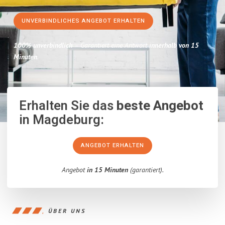
UNVERBINDLICHES ANGEBOT ERHALTEN
100% unverbindlich
– Garantiert eine Antwort
innerhalb von 15
Minuten
.
Erhalten Sie das
beste Angebot
in Magdeburg:
ANGEBOT ERHALTEN
Angebot
in 15 Minuten
(garantiert).
ÜBER UNS