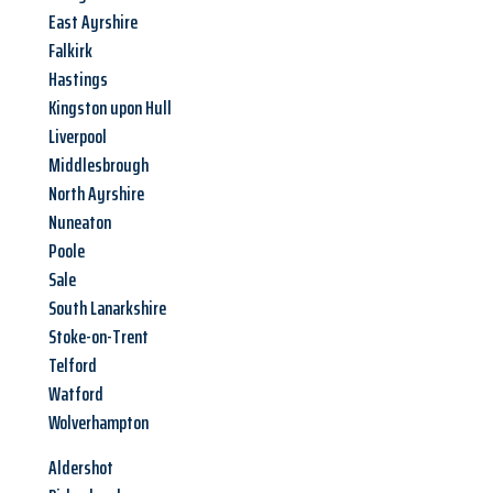
East Ayrshire
Falkirk
Hastings
Kingston upon Hull
Liverpool
Middlesbrough
North Ayrshire
Nuneaton
Poole
Sale
South Lanarkshire
Stoke-on-Trent
Telford
Watford
Wolverhampton
Aldershot