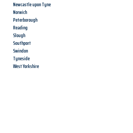
Newcastle upon Tyne
Norwich
Peterborough
Reading
Slough
Southport
Swindon
Tyneside
West Yorkshire
Jetzt anfragen &
Angebot
mit Best-Preis
erhalten!