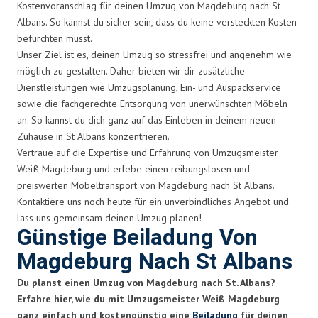
Kostenvoranschlag für deinen Umzug von Magdeburg nach St
Albans. So kannst du sicher sein, dass du keine versteckten Kosten
befürchten musst.
Unser Ziel ist es, deinen Umzug so stressfrei und angenehm wie
möglich zu gestalten. Daher bieten wir dir zusätzliche
Dienstleistungen wie Umzugsplanung, Ein- und Auspackservice
sowie die fachgerechte Entsorgung von unerwünschten Möbeln
an. So kannst du dich ganz auf das Einleben in deinem neuen
Zuhause in St Albans konzentrieren.
Vertraue auf die Expertise und Erfahrung von Umzugsmeister
Weiß Magdeburg und erlebe einen reibungslosen und
preiswerten Möbeltransport von Magdeburg nach St Albans.
Kontaktiere uns noch heute für ein unverbindliches Angebot und
lass uns gemeinsam deinen Umzug planen!
Günstige Beiladung Von
Magdeburg Nach St Albans
Du planst einen Umzug von Magdeburg nach St. Albans?
Erfahre hier, wie du mit Umzugsmeister Weiß Magdeburg
ganz einfach und kostengünstig eine
Beiladung
für deinen