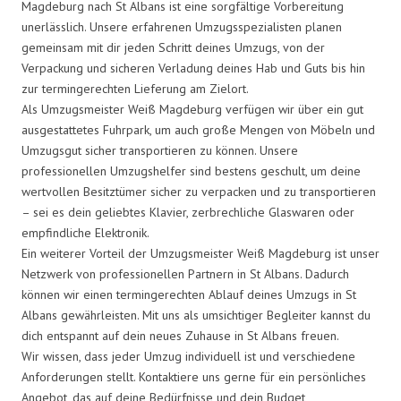
Magdeburg nach St Albans ist eine sorgfältige Vorbereitung
unerlässlich. Unsere erfahrenen Umzugsspezialisten planen
gemeinsam mit dir jeden Schritt deines Umzugs, von der
Verpackung und sicheren Verladung deines Hab und Guts bis hin
zur termingerechten Lieferung am Zielort.
Als Umzugsmeister Weiß Magdeburg verfügen wir über ein gut
ausgestattetes Fuhrpark, um auch große Mengen von Möbeln und
Umzugsgut sicher transportieren zu können. Unsere
professionellen Umzugshelfer sind bestens geschult, um deine
wertvollen Besitztümer sicher zu verpacken und zu transportieren
– sei es dein geliebtes Klavier, zerbrechliche Glaswaren oder
empfindliche Elektronik.
Ein weiterer Vorteil der Umzugsmeister Weiß Magdeburg ist unser
Netzwerk von professionellen Partnern in St Albans. Dadurch
können wir einen termingerechten Ablauf deines Umzugs in St
Albans gewährleisten. Mit uns als umsichtiger Begleiter kannst du
dich entspannt auf dein neues Zuhause in St Albans freuen.
Wir wissen, dass jeder Umzug individuell ist und verschiedene
Anforderungen stellt. Kontaktiere uns gerne für ein persönliches
Angebot, das auf deine Bedürfnisse und dein Budget