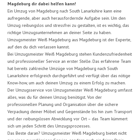
Magdeburg dir dabei helfen kann!
Ein Umzug von Magdeburg nach South Lanarkshire kann eine
aufregende, aber auch herausfordernde Aufgabe sein. Um den
Umzug reibungslos und stressfrei zu gestalten, ist es wichtig, das
richtige Umzugsunternehmen an deiner Seite zu haben.
Umzugsmeister Weiß Magdeburg aus Magdeburg ist der Experte,
auf den du dich verlassen kannst.
Bei Umzugsmeister Weiß Magdeburg stehen Kundenzufriedenheit
und professioneller Service an erster Stelle. Das erfahrene Team
hat bereits zahlreiche Umzüge von Magdeburg nach South
Lanarkshire erfolgreich durchgeführt und verfügt über das nötige
Know-how, um auch deinen Umzug zu einem Erfolg zu machen.
Der Umzugsservice von Umzugsmeister Weiß Magdeburg umfasst
alles, was du für deinen Umzug benötigst. Von der
professionellen Planung und Organisation über die sichere
Verpackung deiner Möbel und Gegenstände bis hin zum Transport
und der reibungslosen Abwicklung vor Ort – das Team kümmert
sich um jeden Schritt des Umzugsprozesses.
Das Beste daran? Umzugsmeister Weiß Magdeburg bietet nicht