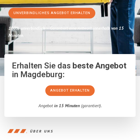
UNVERBINDLICHES ANGEBOT ERHALTEN
100% unverbindlich
– Garantiert eine Antwort
innerhalb von 15
Minuten
.
Erhalten Sie das
beste Angebot
in Magdeburg:
ANGEBOT ERHALTEN
Angebot
in 15 Minuten
(garantiert).
ÜBER UNS