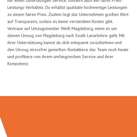
nur einen zuverlässigen Service, sondern auch ein faires Preis-
Leistungs-Verhältnis. Du erhältst qualitativ hochwertige Leistungen
zu einem fairen Preis. Zudem legt das Unternehmen großen Wert
auf Transparenz, sodass es keine versteckten Kosten gibt.
Vertraue auf Umzugsmeister Weiß Magdeburg, wenn es um
deinen Umzug von Magdeburg nach South Lanarkshire geht. Mit
ihrer Unterstützung kannst du dich entspannt zurücklehnen und
den Umzug stressfrei genießen. Kontaktiere das Team noch heute
und profitiere von ihrem umfangreichen Service und ihrer
Kompetenz.
Umzugsmeister Weiß in Zahlen: