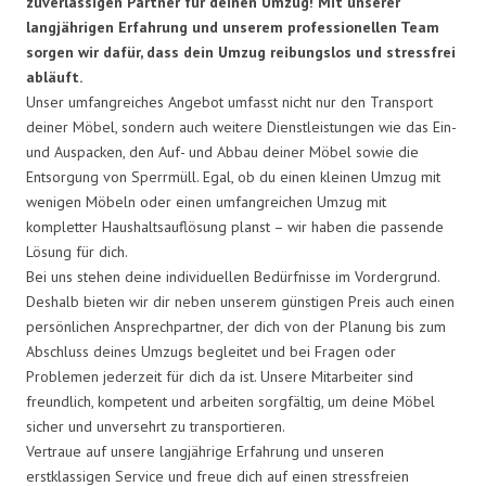
zuverlässigen Partner für deinen Umzug! Mit unserer
langjährigen Erfahrung und unserem professionellen Team
sorgen wir dafür, dass dein Umzug reibungslos und stressfrei
abläuft.
Unser umfangreiches Angebot umfasst nicht nur den Transport
deiner Möbel, sondern auch weitere Dienstleistungen wie das Ein-
und Auspacken, den Auf- und Abbau deiner Möbel sowie die
Entsorgung von Sperrmüll. Egal, ob du einen kleinen Umzug mit
wenigen Möbeln oder einen umfangreichen Umzug mit
kompletter Haushaltsauflösung planst – wir haben die passende
Lösung für dich.
Bei uns stehen deine individuellen Bedürfnisse im Vordergrund.
Deshalb bieten wir dir neben unserem günstigen Preis auch einen
persönlichen Ansprechpartner, der dich von der Planung bis zum
Abschluss deines Umzugs begleitet und bei Fragen oder
Problemen jederzeit für dich da ist. Unsere Mitarbeiter sind
freundlich, kompetent und arbeiten sorgfältig, um deine Möbel
sicher und unversehrt zu transportieren.
Vertraue auf unsere langjährige Erfahrung und unseren
erstklassigen Service und freue dich auf einen stressfreien