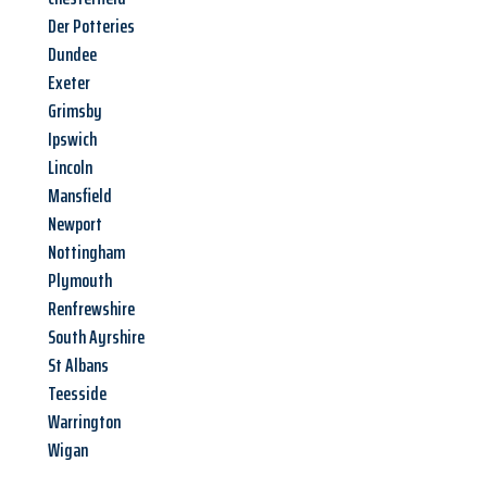
Der Potteries
Dundee
Exeter
Grimsby
Ipswich
Lincoln
Mansfield
Newport
Nottingham
Plymouth
Renfrewshire
South Ayrshire
St Albans
Teesside
Warrington
Wigan