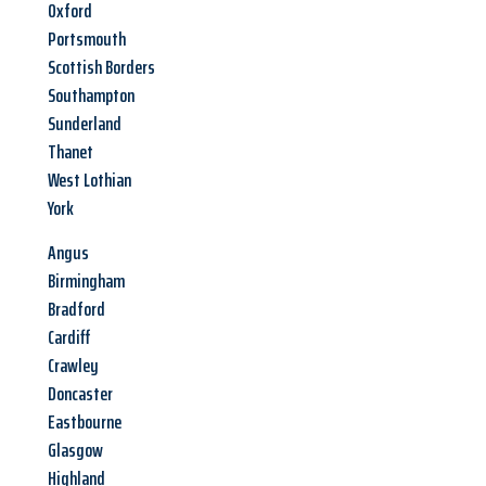
Oxford
Portsmouth
Scottish Borders
Southampton
Sunderland
Thanet
West Lothian
York
Angus
Birmingham
Bradford
Cardiff
Crawley
Doncaster
Eastbourne
Glasgow
Highland