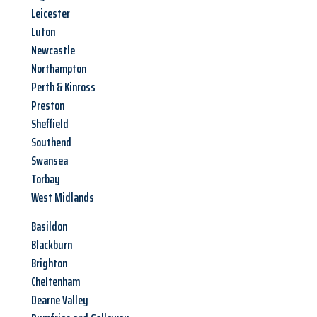
Leicester
Luton
Newcastle
Northampton
Perth & Kinross
Preston
Sheffield
Southend
Swansea
Torbay
West Midlands
Basildon
Blackburn
Brighton
Cheltenham
Dearne Valley