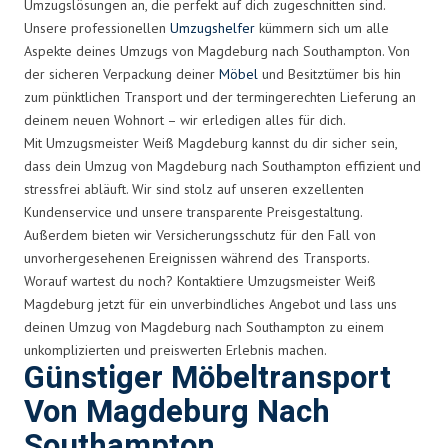
Umzugslösungen an, die perfekt auf dich zugeschnitten sind.
Unsere professionellen
Umzugshelfer
kümmern sich um alle
Aspekte deines Umzugs von Magdeburg nach Southampton. Von
der sicheren Verpackung deiner
Möbel
und Besitztümer bis hin
zum pünktlichen Transport und der termingerechten Lieferung an
deinem neuen Wohnort – wir erledigen alles für dich.
Mit Umzugsmeister Weiß Magdeburg kannst du dir sicher sein,
dass dein Umzug von Magdeburg nach Southampton effizient und
stressfrei abläuft. Wir sind stolz auf unseren exzellenten
Kundenservice und unsere transparente Preisgestaltung.
Außerdem bieten wir Versicherungsschutz für den Fall von
unvorhergesehenen Ereignissen während des Transports.
Worauf wartest du noch? Kontaktiere Umzugsmeister Weiß
Magdeburg jetzt für ein unverbindliches Angebot und lass uns
deinen Umzug von Magdeburg nach Southampton zu einem
unkomplizierten und preiswerten Erlebnis machen.
Günstiger Möbeltransport
Von Magdeburg Nach
Southampton