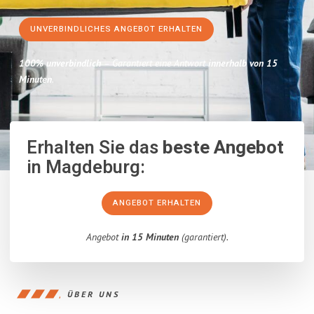
UNVERBINDLICHES ANGEBOT ERHALTEN
100% unverbindlich
– Garantiert eine Antwort
innerhalb von 15
Minuten
.
Erhalten Sie das
beste Angebot
in Magdeburg:
ANGEBOT ERHALTEN
Angebot
in 15 Minuten
(garantiert).
ÜBER UNS