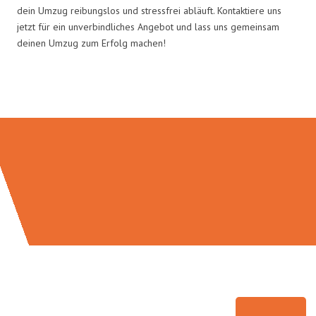
dein Umzug reibungslos und stressfrei abläuft. Kontaktiere uns
jetzt für ein unverbindliches Angebot und lass uns gemeinsam
deinen Umzug zum Erfolg machen!
Umzugsmeister Weiß in Zahlen: