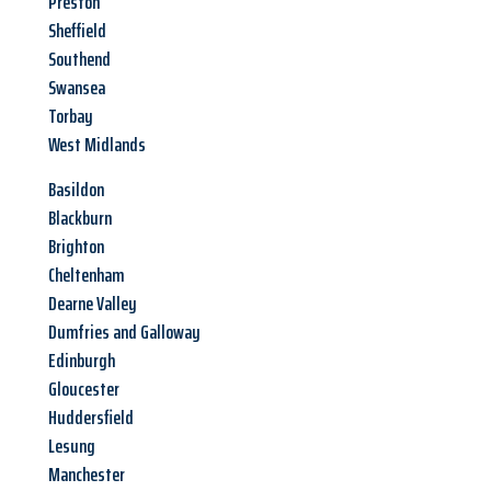
Preston
Sheffield
Southend
Swansea
Torbay
West Midlands
Basildon
Blackburn
Brighton
Cheltenham
Dearne Valley
Dumfries and Galloway
Edinburgh
Gloucester
Huddersfield
Lesung
Manchester