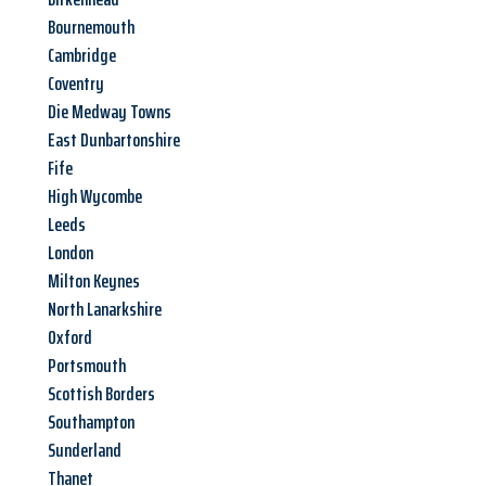
Bournemouth
Cambridge
Coventry
Die Medway Towns
East Dunbartonshire
Fife
High Wycombe
Leeds
London
Milton Keynes
North Lanarkshire
Oxford
Portsmouth
Scottish Borders
Southampton
Sunderland
Thanet