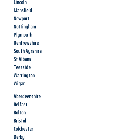
Lincoln
Mansfield
Newport
Nottingham
Plymouth
Renfrewshire
South Ayrshire
St Albans
Teesside
Warrington
Wigan
Aberdeenshire
Belfast
Bolton
Bristol
Colchester
Derby