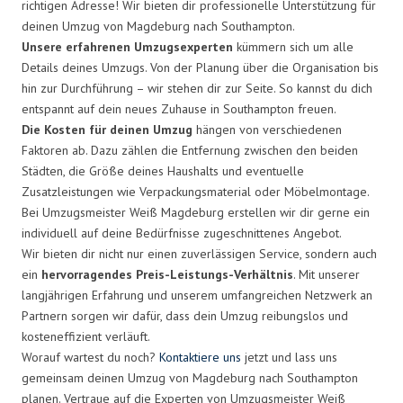
richtigen Adresse! Wir bieten dir professionelle Unterstützung für
deinen Umzug von Magdeburg nach Southampton.
Unsere erfahrenen Umzugsexperten
kümmern sich um alle
Details deines Umzugs. Von der Planung über die Organisation bis
hin zur Durchführung – wir stehen dir zur Seite. So kannst du dich
entspannt auf dein neues Zuhause in Southampton freuen.
Die Kosten für deinen Umzug
hängen von verschiedenen
Faktoren ab. Dazu zählen die Entfernung zwischen den beiden
Städten, die Größe deines Haushalts und eventuelle
Zusatzleistungen wie Verpackungsmaterial oder Möbelmontage.
Bei Umzugsmeister Weiß Magdeburg erstellen wir dir gerne ein
individuell auf deine Bedürfnisse zugeschnittenes Angebot.
Wir bieten dir nicht nur einen zuverlässigen Service, sondern auch
ein
hervorragendes Preis-Leistungs-Verhältnis
. Mit unserer
langjährigen Erfahrung und unserem umfangreichen Netzwerk an
Partnern sorgen wir dafür, dass dein Umzug reibungslos und
kosteneffizient verläuft.
Worauf wartest du noch?
Kontaktiere uns
jetzt und lass uns
gemeinsam deinen Umzug von Magdeburg nach Southampton
planen. Vertraue auf die Experten von Umzugsmeister Weiß