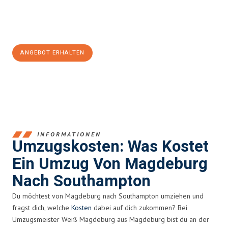
Jetzt
unverbindliches Angebot
erhalten &
100€ sparen:
ANGEBOT ERHALTEN
+4915792653351
INFORMATIONEN
Umzugskosten: Was Kostet
Ein Umzug Von Magdeburg
Nach Southampton
Du möchtest von Magdeburg nach Southampton umziehen und
fragst dich, welche
Kosten
dabei auf dich zukommen? Bei
Umzugsmeister Weiß Magdeburg aus Magdeburg bist du an der