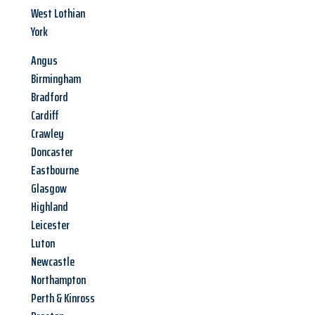
West Lothian
York
Angus
Birmingham
Bradford
Cardiff
Crawley
Doncaster
Eastbourne
Glasgow
Highland
Leicester
Luton
Newcastle
Northampton
Perth & Kinross