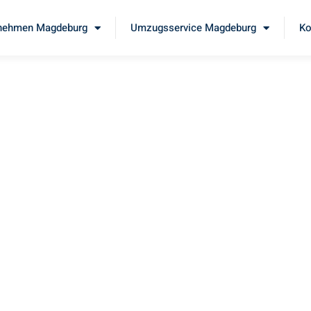
nehmen Magdeburg
Umzugsservice Magdeburg
Ko
g