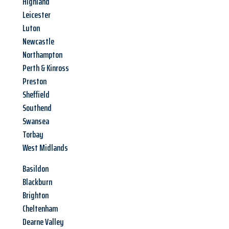
Highland
Leicester
Luton
Newcastle
Northampton
Perth & Kinross
Preston
Sheffield
Southend
Swansea
Torbay
West Midlands
Basildon
Blackburn
Brighton
Cheltenham
Dearne Valley