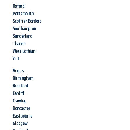
Oxford
Portsmouth
Scottish Borders
Southampton
Sunderland
Thanet
West Lothian
York
Angus
Birmingham
Bradford
Cardiff
Crawley
Doncaster
Eastbourne
Glasgow