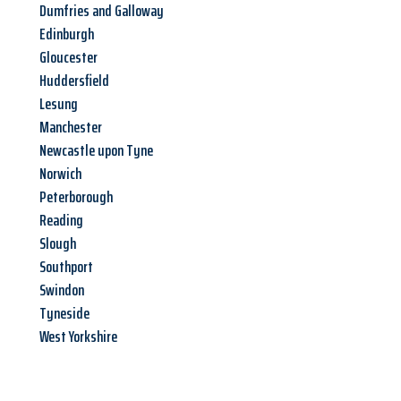
Dumfries and Galloway
Edinburgh
Gloucester
Huddersfield
Lesung
Manchester
Newcastle upon Tyne
Norwich
Peterborough
Reading
Slough
Southport
Swindon
Tyneside
West Yorkshire