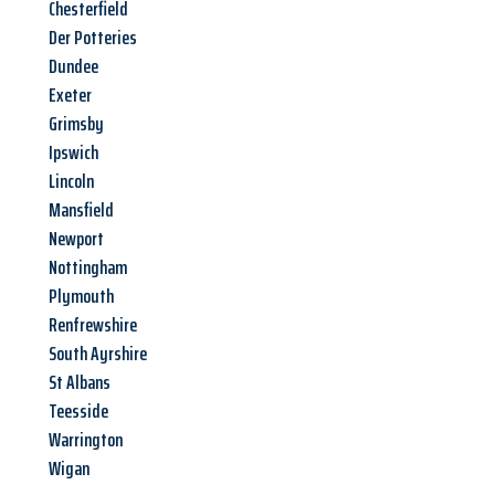
Chesterfield
Der Potteries
Dundee
Exeter
Grimsby
Ipswich
Lincoln
Mansfield
Newport
Nottingham
Plymouth
Renfrewshire
South Ayrshire
St Albans
Teesside
Warrington
Wigan