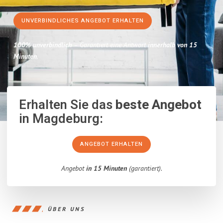
UNVERBINDLICHES ANGEBOT ERHALTEN
100% unverbindlich
– Garantiert eine Antwort
innerhalb von 15
Minuten
.
Erhalten Sie das
beste Angebot
in Magdeburg:
ANGEBOT ERHALTEN
Angebot
in 15 Minuten
(garantiert).
ÜBER UNS