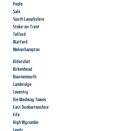
Poole
Sale
South Lanarkshire
Stoke-on-Trent
Telford
Watford
Wolverhampton
Aldershot
Birkenhead
Bournemouth
Cambridge
Coventry
Die Medway Towns
East Dunbartonshire
Fife
High Wycombe
Leeds