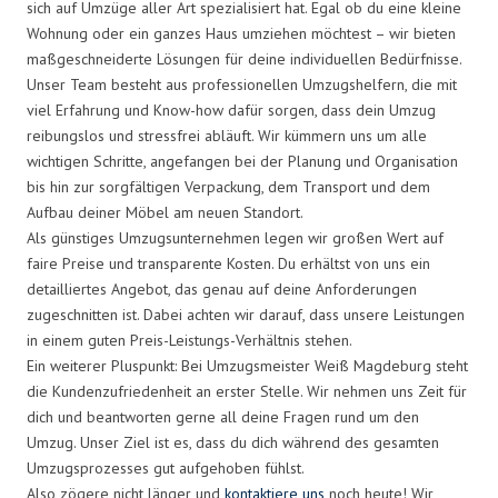
sich auf Umzüge aller Art spezialisiert hat. Egal ob du eine kleine
Wohnung oder ein ganzes Haus umziehen möchtest – wir bieten
maßgeschneiderte Lösungen für deine individuellen Bedürfnisse.
Unser Team besteht aus professionellen Umzugshelfern, die mit
viel Erfahrung und Know-how dafür sorgen, dass dein Umzug
reibungslos und stressfrei abläuft. Wir kümmern uns um alle
wichtigen Schritte, angefangen bei der Planung und Organisation
bis hin zur sorgfältigen Verpackung, dem Transport und dem
Aufbau deiner Möbel am neuen Standort.
Als günstiges Umzugsunternehmen legen wir großen Wert auf
faire Preise und transparente Kosten. Du erhältst von uns ein
detailliertes Angebot, das genau auf deine Anforderungen
zugeschnitten ist. Dabei achten wir darauf, dass unsere Leistungen
in einem guten Preis-Leistungs-Verhältnis stehen.
Ein weiterer Pluspunkt: Bei Umzugsmeister Weiß Magdeburg steht
die Kundenzufriedenheit an erster Stelle. Wir nehmen uns Zeit für
dich und beantworten gerne all deine Fragen rund um den
Umzug. Unser Ziel ist es, dass du dich während des gesamten
Umzugsprozesses gut aufgehoben fühlst.
Also zögere nicht länger und
kontaktiere uns
noch heute! Wir