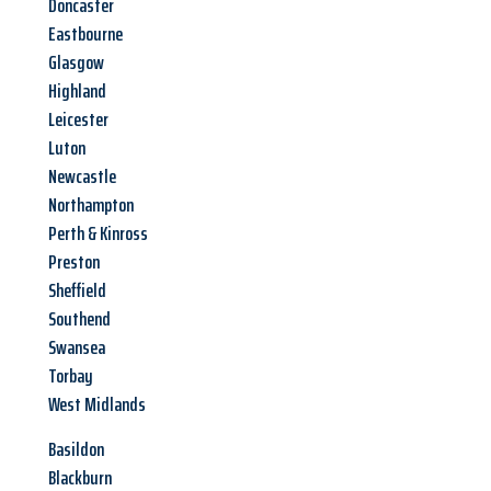
Doncaster
Eastbourne
Glasgow
Highland
Leicester
Luton
Newcastle
Northampton
Perth & Kinross
Preston
Sheffield
Southend
Swansea
Torbay
West Midlands
Basildon
Blackburn