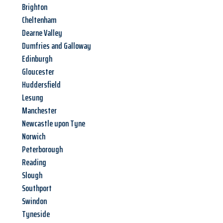
Brighton
Cheltenham
Dearne Valley
Dumfries and Galloway
Edinburgh
Gloucester
Huddersfield
Lesung
Manchester
Newcastle upon Tyne
Norwich
Peterborough
Reading
Slough
Southport
Swindon
Tyneside