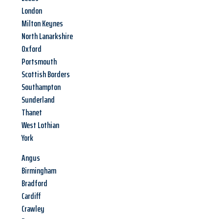
London
Milton Keynes
North Lanarkshire
Oxford
Portsmouth
Scottish Borders
Southampton
Sunderland
Thanet
West Lothian
York
Angus
Birmingham
Bradford
Cardiff
Crawley