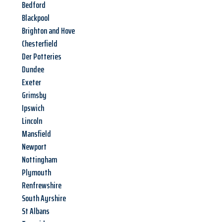
Bedford
Blackpool
Brighton and Hove
Chesterfield
Der Potteries
Dundee
Exeter
Grimsby
Ipswich
Lincoln
Mansfield
Newport
Nottingham
Plymouth
Renfrewshire
South Ayrshire
St Albans