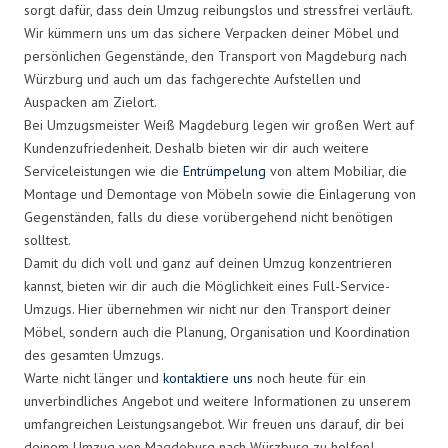
sorgt dafür, dass dein Umzug reibungslos und stressfrei verläuft.
Wir kümmern uns um das sichere Verpacken deiner Möbel und
persönlichen Gegenstände, den Transport von Magdeburg nach
Würzburg und auch um das fachgerechte Aufstellen und
Auspacken am Zielort.
Bei Umzugsmeister Weiß Magdeburg legen wir großen Wert auf
Kundenzufriedenheit. Deshalb bieten wir dir auch weitere
Serviceleistungen wie die
Entrümpelung
von altem Mobiliar, die
Montage und Demontage von Möbeln sowie die Einlagerung von
Gegenständen, falls du diese vorübergehend nicht benötigen
solltest.
Damit du dich voll und ganz auf deinen Umzug konzentrieren
kannst, bieten wir dir auch die Möglichkeit eines Full-Service-
Umzugs. Hier übernehmen wir nicht nur den Transport deiner
Möbel, sondern auch die Planung, Organisation und Koordination
des gesamten Umzugs.
Warte nicht länger und
kontaktiere uns
noch heute für ein
unverbindliches Angebot und weitere Informationen zu unserem
umfangreichen Leistungsangebot. Wir freuen uns darauf, dir bei
deinem Umzug von Magdeburg nach Würzburg zu helfen!