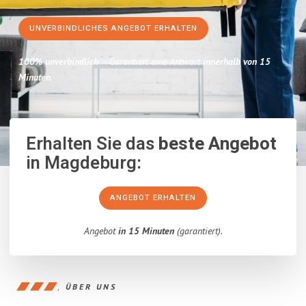
UNVERBINDLICHES ANGEBOT ERHALTEN
100% unverbindlich
– Garantiert eine Antwort
innerhalb von 15
Minuten
.
Erhalten Sie das
beste Angebot
in Magdeburg:
ANGEBOT ERHALTEN
Angebot
in 15 Minuten
(garantiert).
ÜBER UNS