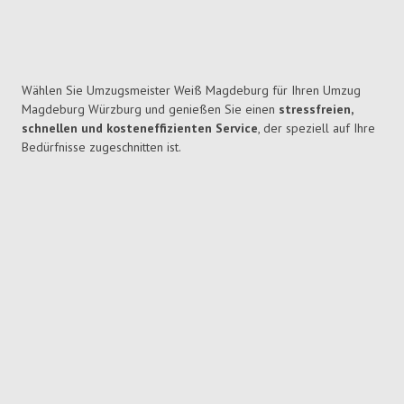
Wählen Sie Umzugsmeister Weiß Magdeburg für Ihren Umzug
Magdeburg Würzburg und genießen Sie einen
stressfreien,
schnellen und kosteneffizienten Service
, der speziell auf Ihre
Bedürfnisse zugeschnitten ist.