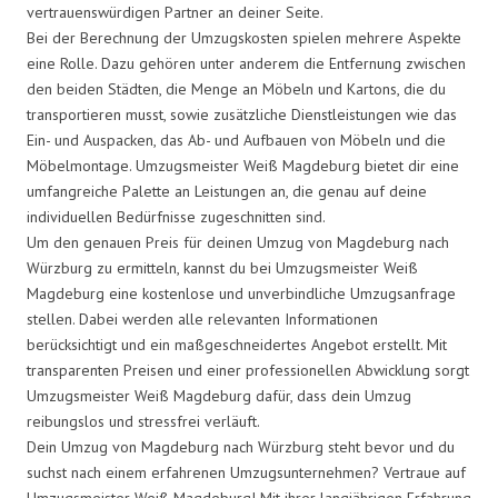
vertrauenswürdigen Partner an deiner Seite.
Bei der Berechnung der Umzugskosten spielen mehrere Aspekte
eine Rolle. Dazu gehören unter anderem die Entfernung zwischen
den beiden Städten, die Menge an Möbeln und Kartons, die du
transportieren musst, sowie zusätzliche Dienstleistungen wie das
Ein- und Auspacken, das Ab- und Aufbauen von Möbeln und die
Möbelmontage. Umzugsmeister Weiß Magdeburg bietet dir eine
umfangreiche Palette an Leistungen an, die genau auf deine
individuellen Bedürfnisse zugeschnitten sind.
Um den genauen Preis für deinen Umzug von Magdeburg nach
Würzburg zu ermitteln, kannst du bei Umzugsmeister Weiß
Magdeburg eine kostenlose und unverbindliche Umzugsanfrage
stellen. Dabei werden alle relevanten Informationen
berücksichtigt und ein maßgeschneidertes Angebot erstellt. Mit
transparenten Preisen und einer professionellen Abwicklung sorgt
Umzugsmeister Weiß Magdeburg dafür, dass dein Umzug
reibungslos und stressfrei verläuft.
Dein Umzug von Magdeburg nach Würzburg steht bevor und du
suchst nach einem erfahrenen Umzugsunternehmen? Vertraue auf
Umzugsmeister Weiß Magdeburg! Mit ihrer langjährigen Erfahrung