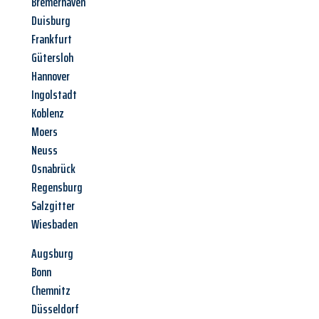
Bremerhaven
Duisburg
Frankfurt
Gütersloh
Hannover
Ingolstadt
Koblenz
Moers
Neuss
Osnabrück
Regensburg
Salzgitter
Wiesbaden
Augsburg
Bonn
Chemnitz
Düsseldorf