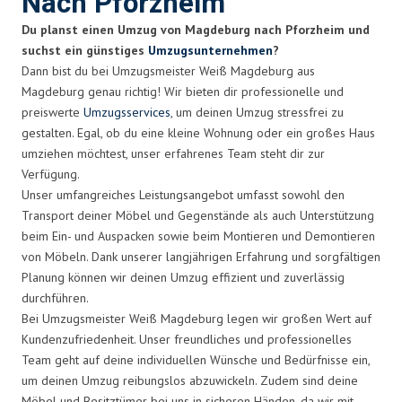
Nach Pforzheim
Du planst einen Umzug von Magdeburg nach Pforzheim und
suchst ein günstiges
Umzugsunternehmen
?
Dann bist du bei Umzugsmeister Weiß Magdeburg aus
Magdeburg genau richtig! Wir bieten dir professionelle und
preiswerte
Umzugsservices
, um deinen Umzug stressfrei zu
gestalten. Egal, ob du eine kleine Wohnung oder ein großes Haus
umziehen möchtest, unser erfahrenes Team steht dir zur
Verfügung.
Unser umfangreiches Leistungsangebot umfasst sowohl den
Transport deiner Möbel und Gegenstände als auch Unterstützung
beim Ein- und Auspacken sowie beim Montieren und Demontieren
von Möbeln. Dank unserer langjährigen Erfahrung und sorgfältigen
Planung können wir deinen Umzug effizient und zuverlässig
durchführen.
Bei Umzugsmeister Weiß Magdeburg legen wir großen Wert auf
Kundenzufriedenheit. Unser freundliches und professionelles
Team geht auf deine individuellen Wünsche und Bedürfnisse ein,
um deinen Umzug reibungslos abzuwickeln. Zudem sind deine
Möbel und Besitztümer bei uns in sicheren Händen, da wir mit