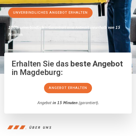
UNVERBINDLICHES ANGEBOT ERHALTEN
100% unverbindlich
– Garantiert eine Antwort
innerhalb von 15
Minuten
.
Erhalten Sie das
beste Angebot
in Magdeburg:
ANGEBOT ERHALTEN
Angebot
in 15 Minuten
(garantiert).
ÜBER UNS