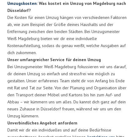
Umzugskosten
: Was kostet ein Umzug von Magdeburg nach
Düsseldorf?
Die Kosten für einen Umzug hängen von verschiedenen Faktoren
ab, wie zum Beispiel der Größe deines Haushalts und der
Entfernung zwischen den beiden Städten. Bei Umzugsmeister
Weiß Magdeburg bieten wir dir eine individuelle
Kostenaufstellung, sodass du genau weißt, welche Ausgaben auf
dich zukommen.
Unser umfangreicher Service für deinen Umzug
Bei Umzugsmeister Weiß Magdeburg fokussieren wir uns darauf,
dir deinen Umzug so einfach und stressfrei wie möglich zu
gestalten. Unser erfahrenes Team steht dir von Anfang bis Ende
mit Rat und Tat zur Seite. Von der Planung und Organisation über
den Transport deiner Möbel und Kartons bis hin zum Auf- und
Abbau – wir kümmern uns um alles. Du kannst dich ganz auf dein
neues Zuhause in Düsseldorf freuen, während wir uns um den
Umzug kümmern.
Unverbindliches Angebot anfordern
Damit wir dir ein individuelles und auf deine Bedürfnisse
zugeschnittenes Angebot erstellen können,
kontaktiere uns
bitte