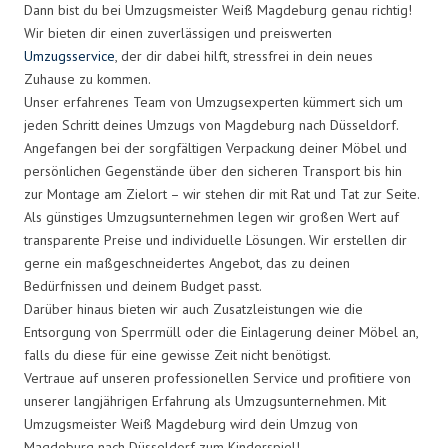
Dann bist du bei Umzugsmeister Weiß Magdeburg genau richtig!
Wir bieten dir einen zuverlässigen und preiswerten
Umzugsservice
, der dir dabei hilft, stressfrei in dein neues
Zuhause zu kommen.
Unser erfahrenes Team von Umzugsexperten kümmert sich um
jeden Schritt deines Umzugs von Magdeburg nach Düsseldorf.
Angefangen bei der sorgfältigen Verpackung deiner Möbel und
persönlichen Gegenstände über den sicheren Transport bis hin
zur Montage am Zielort – wir stehen dir mit Rat und Tat zur Seite.
Als günstiges Umzugsunternehmen legen wir großen Wert auf
transparente Preise und individuelle Lösungen. Wir erstellen dir
gerne ein maßgeschneidertes Angebot, das zu deinen
Bedürfnissen und deinem Budget passt.
Darüber hinaus bieten wir auch Zusatzleistungen wie die
Entsorgung von Sperrmüll oder die Einlagerung deiner Möbel an,
falls du diese für eine gewisse Zeit nicht benötigst.
Vertraue auf unseren professionellen Service und profitiere von
unserer langjährigen Erfahrung als Umzugsunternehmen. Mit
Umzugsmeister Weiß Magdeburg wird dein Umzug von
Magdeburg nach Düsseldorf zum Kinderspiel!