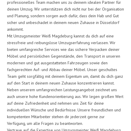
professionelles Team machen uns zu deinem idealen Partner für
deinen Umzug. Wir unterstützen dich nicht nur bei der Organisation
und Planung, sondern sorgen auch dafür, dass dein Hab und Gut
sicher und unbeschadet in deinem neuen Zuhause in Düsseldorf
ankommt.
Mit Umzugsmeister Weiß Magdeburg kannst du dich auf eine
stressfreie und reibungslose Umzugserfahrung verlassen. Wir
bieten umfangreiche Services wie das sichere Verpacken deiner
Möbel und persönlichen Gegenstände, den Transport in unseren
modernen und gut ausgestatteten Fahrzeugen sowie den
fachgerechten Auf- und Abbau deiner Möbel. Unser geschultes
Team geht sorgfältig mit deinem Eigentum um, damit du dich ganz
auf den Start in deinem neuen Zuhause konzentrieren kannst.
Neben unserem umfangreichen Leistungsangebot zeichnet uns
auch unsere hohe Kundenorientierung aus. Wir legen großen Wert
auf deine Zufriedenheit und nehmen uns Zeit für deine
individuellen Wünsche und Bedürfnisse. Unsere freundlichen und
kompetenten Mitarbeiter stehen dir jederzeit gerne zur
Verfügung, um alle Fragen zu beantworten.
Vertraue auf die Expertise von Umzugsmeister Weiß Magdeburg