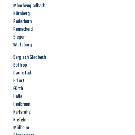
Mönchengladbach
Nürnberg
Paderborn
Remscheid
Siegen
Wolfsburg
Bergisch Gladbach
Bottrop
Darmstadt
Erfurt
Fürth
Halle
Heilbronn
Karlsruhe
Krefeld
Mülheim