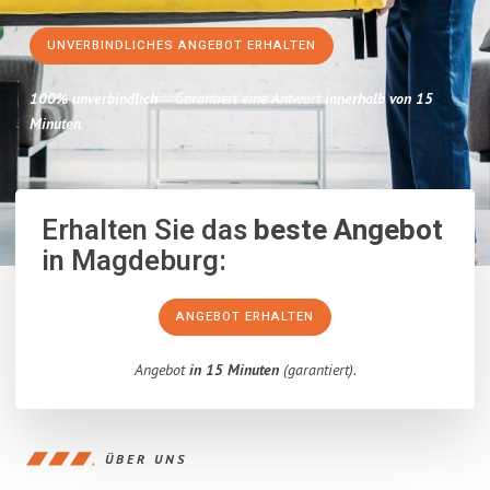
UNVERBINDLICHES ANGEBOT ERHALTEN
100% unverbindlich
– Garantiert eine Antwort
innerhalb von 15
Minuten
.
Erhalten Sie das
beste Angebot
in Magdeburg:
ANGEBOT ERHALTEN
Angebot
in 15 Minuten
(garantiert).
ÜBER UNS