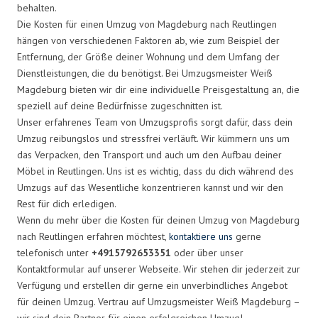
behalten.
Die Kosten für einen Umzug von Magdeburg nach Reutlingen
hängen von verschiedenen Faktoren ab, wie zum Beispiel der
Entfernung, der Größe deiner Wohnung und dem Umfang der
Dienstleistungen, die du benötigst. Bei Umzugsmeister Weiß
Magdeburg bieten wir dir eine individuelle Preisgestaltung an, die
speziell auf deine Bedürfnisse zugeschnitten ist.
Unser erfahrenes Team von Umzugsprofis sorgt dafür, dass dein
Umzug reibungslos und stressfrei verläuft. Wir kümmern uns um
das Verpacken, den Transport und auch um den Aufbau deiner
Möbel in Reutlingen. Uns ist es wichtig, dass du dich während des
Umzugs auf das Wesentliche konzentrieren kannst und wir den
Rest für dich erledigen.
Wenn du mehr über die Kosten für deinen Umzug von Magdeburg
nach Reutlingen erfahren möchtest,
kontaktiere uns
gerne
telefonisch unter
+4915792653351
oder über unser
Kontaktformular auf unserer Webseite. Wir stehen dir jederzeit zur
Verfügung und erstellen dir gerne ein unverbindliches Angebot
für deinen Umzug. Vertrau auf Umzugsmeister Weiß Magdeburg –
wir sind dein Partner für einen erfolgreichen Umzug!