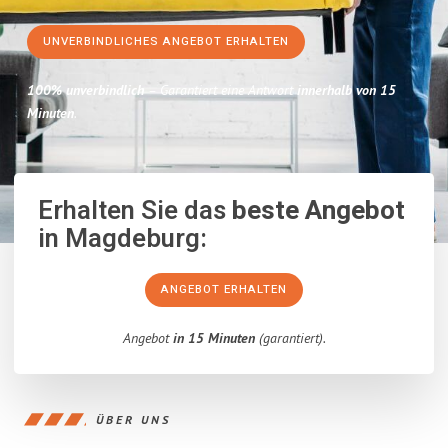
UNVERBINDLICHES ANGEBOT ERHALTEN
100% unverbindlich
– Garantiert eine Antwort
innerhalb von 15
Minuten
.
Erhalten Sie das
beste Angebot
in Magdeburg:
ANGEBOT ERHALTEN
Angebot
in 15 Minuten
(garantiert).
ÜBER UNS