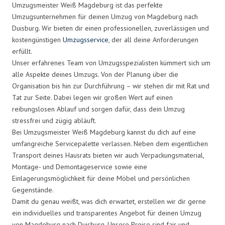
Umzugsmeister Weiß Magdeburg ist das perfekte
Umzugsunternehmen für deinen Umzug von Magdeburg nach
Duisburg. Wir bieten dir einen professionellen, zuverlässigen und
kostengünstigen
Umzugsservice
, der all deine Anforderungen
erfüllt.
Unser erfahrenes Team von Umzugsspezialisten kümmert sich um
alle Aspekte deines Umzugs. Von der Planung über die
Organisation bis hin zur Durchführung – wir stehen dir mit Rat und
Tat zur Seite. Dabei legen wir großen Wert auf einen
reibungslosen Ablauf und sorgen dafür, dass dein Umzug
stressfrei und zügig abläuft.
Bei Umzugsmeister Weiß Magdeburg kannst du dich auf eine
umfangreiche Servicepalette verlassen. Neben dem eigentlichen
Transport deines Hausrats bieten wir auch Verpackungsmaterial,
Montage- und Demontageservice sowie eine
Einlagerungsmöglichkeit für deine Möbel und persönlichen
Gegenstände.
Damit du genau weißt, was dich erwartet, erstellen wir dir gerne
ein individuelles und transparentes Angebot für deinen Umzug
von Magdeburg nach Duisburg. Unsere Preise sind fair und