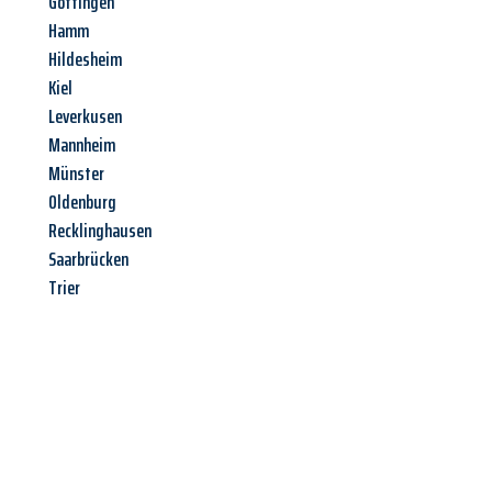
Göttingen
Hamm
Hildesheim
Kiel
Leverkusen
Mannheim
Münster
Oldenburg
Recklinghausen
Saarbrücken
Trier
Jetzt anfragen &
Angebot