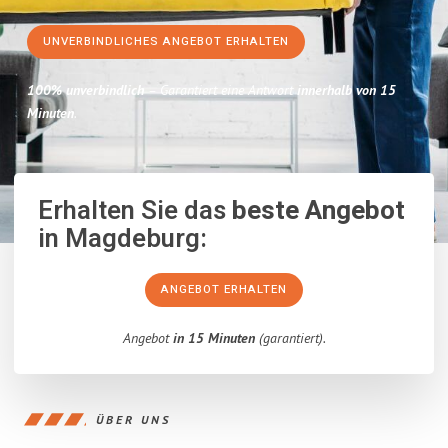
UNVERBINDLICHES ANGEBOT ERHALTEN
100% unverbindlich
– Garantiert eine Antwort
innerhalb von 15
Minuten
.
Erhalten Sie das
beste Angebot
in Magdeburg:
ANGEBOT ERHALTEN
Angebot
in 15 Minuten
(garantiert).
ÜBER UNS