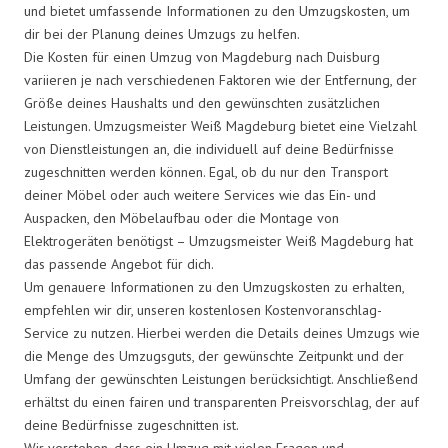
und bietet umfassende Informationen zu den Umzugskosten, um
dir bei der Planung deines Umzugs zu helfen.
Die Kosten für einen Umzug von Magdeburg nach Duisburg
variieren je nach verschiedenen Faktoren wie der Entfernung, der
Größe deines Haushalts und den gewünschten zusätzlichen
Leistungen. Umzugsmeister Weiß Magdeburg bietet eine Vielzahl
von Dienstleistungen an, die individuell auf deine Bedürfnisse
zugeschnitten werden können. Egal, ob du nur den Transport
deiner Möbel oder auch weitere Services wie das Ein- und
Auspacken, den Möbelaufbau oder die Montage von
Elektrogeräten benötigst – Umzugsmeister Weiß Magdeburg hat
das passende Angebot für dich.
Um genauere Informationen zu den Umzugskosten zu erhalten,
empfehlen wir dir, unseren kostenlosen Kostenvoranschlag-
Service zu nutzen. Hierbei werden die Details deines Umzugs wie
die Menge des Umzugsguts, der gewünschte Zeitpunkt und der
Umfang der gewünschten Leistungen berücksichtigt. Anschließend
erhältst du einen fairen und transparenten Preisvorschlag, der auf
deine Bedürfnisse zugeschnitten ist.
Wir verstehen, dass ein Umzug mit vielen Fragen und