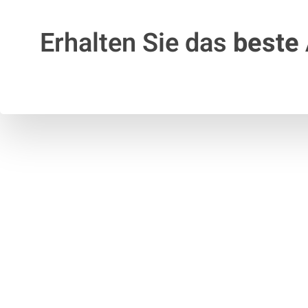
Erhalten Sie das
beste