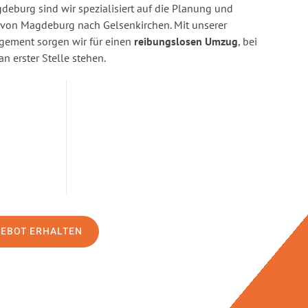
eburg sind wir spezialisiert auf die Planung und
on Magdeburg nach Gelsenkirchen. Mit unserer
gement sorgen wir für einen
reibungslosen Umzug
, bei
n erster Stelle stehen.
GEBOT ERHALTEN