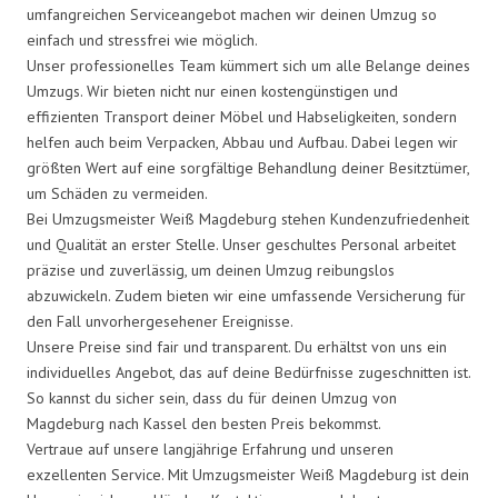
umfangreichen Serviceangebot machen wir deinen Umzug so
einfach und stressfrei wie möglich.
Unser professionelles Team kümmert sich um alle Belange deines
Umzugs. Wir bieten nicht nur einen kostengünstigen und
effizienten Transport deiner Möbel und Habseligkeiten, sondern
helfen auch beim Verpacken, Abbau und Aufbau. Dabei legen wir
größten Wert auf eine sorgfältige Behandlung deiner Besitztümer,
um Schäden zu vermeiden.
Bei Umzugsmeister Weiß Magdeburg stehen Kundenzufriedenheit
und Qualität an erster Stelle. Unser geschultes Personal arbeitet
präzise und zuverlässig, um deinen Umzug reibungslos
abzuwickeln. Zudem bieten wir eine umfassende Versicherung für
den Fall unvorhergesehener Ereignisse.
Unsere Preise sind fair und transparent. Du erhältst von uns ein
individuelles Angebot, das auf deine Bedürfnisse zugeschnitten ist.
So kannst du sicher sein, dass du für deinen Umzug von
Magdeburg nach Kassel den besten Preis bekommst.
Vertraue auf unsere langjährige Erfahrung und unseren
exzellenten Service. Mit Umzugsmeister Weiß Magdeburg ist dein