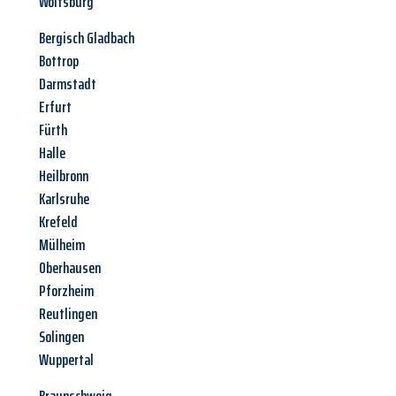
Wolfsburg
Bergisch Gladbach
Bottrop
Darmstadt
Erfurt
Fürth
Halle
Heilbronn
Karlsruhe
Krefeld
Mülheim
Oberhausen
Pforzheim
Reutlingen
Solingen
Wuppertal