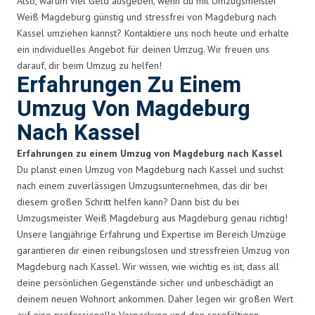
Also, warum viel Geld ausgeben, wenn du mit Umzugsmeister
Weiß Magdeburg günstig und stressfrei von Magdeburg nach
Kassel umziehen kannst? Kontaktiere uns noch heute und erhalte
ein individuelles Angebot für deinen Umzug. Wir freuen uns
darauf, dir beim Umzug zu helfen!
Erfahrungen Zu Einem
Umzug Von Magdeburg
Nach Kassel
Erfahrungen zu einem Umzug von Magdeburg nach Kassel
Du planst einen Umzug von Magdeburg nach Kassel und suchst
nach einem zuverlässigen Umzugsunternehmen, das dir bei
diesem großen Schritt helfen kann? Dann bist du bei
Umzugsmeister Weiß Magdeburg aus Magdeburg genau richtig!
Unsere langjährige Erfahrung und Expertise im Bereich Umzüge
garantieren dir einen reibungslosen und stressfreien Umzug von
Magdeburg nach Kassel. Wir wissen, wie wichtig es ist, dass all
deine persönlichen Gegenstände sicher und unbeschädigt an
deinem neuen Wohnort ankommen. Daher legen wir großen Wert
auf eine professionelle Verpackung und den sorgfältigen