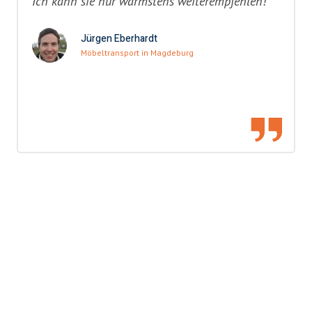
Ich kann sie nur wärmstens weiterempfehlen!"
Jürgen Eberhardt
Möbeltransport in Magdeburg