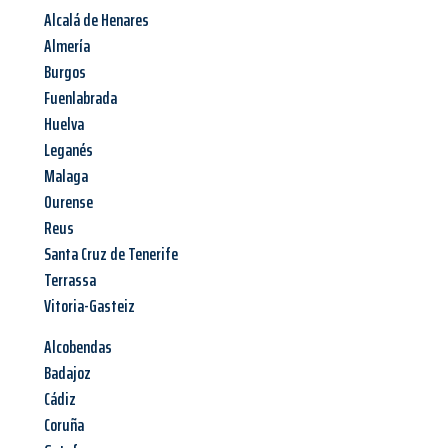
Alcalá de Henares
Almería
Burgos
Fuenlabrada
Huelva
Leganés
Malaga
Ourense
Reus
Santa Cruz de Tenerife
Terrassa
Vitoria-Gasteiz
Alcobendas
Badajoz
Cádiz
Coruña