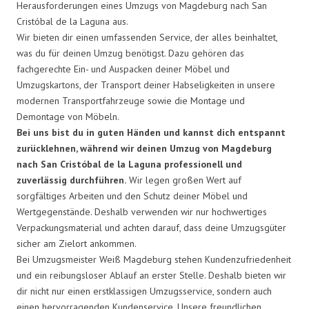
Herausforderungen eines Umzugs von Magdeburg nach San
Cristóbal de la Laguna aus.
Wir bieten dir einen umfassenden Service, der alles beinhaltet,
was du für deinen Umzug benötigst. Dazu gehören das
fachgerechte Ein- und Auspacken deiner Möbel und
Umzugskartons, der Transport deiner Habseligkeiten in unsere
modernen Transportfahrzeuge sowie die Montage und
Demontage von Möbeln.
Bei uns bist du in guten Händen und kannst dich entspannt
zurücklehnen, während wir deinen Umzug von Magdeburg
nach San Cristóbal de la Laguna professionell und
zuverlässig durchführen.
Wir legen großen Wert auf
sorgfältiges Arbeiten und den Schutz deiner Möbel und
Wertgegenstände. Deshalb verwenden wir nur hochwertiges
Verpackungsmaterial und achten darauf, dass deine Umzugsgüter
sicher am Zielort ankommen.
Bei Umzugsmeister Weiß Magdeburg stehen Kundenzufriedenheit
und ein reibungsloser Ablauf an erster Stelle. Deshalb bieten wir
dir nicht nur einen erstklassigen Umzugsservice, sondern auch
einen hervorragenden Kundenservice. Unsere freundlichen