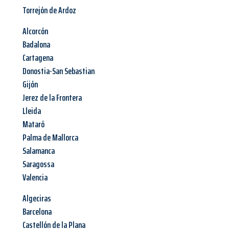
Torrejón de Ardoz
Alcorcón
Badalona
Cartagena
Donostia-San Sebastian
Gijón
Jerez de la Frontera
Lleida
Mataró
Palma de Mallorca
Salamanca
Saragossa
Valencia
Algeciras
Barcelona
Castellón de la Plana