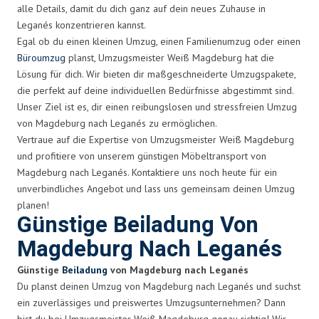
alle Details, damit du dich ganz auf dein neues Zuhause in
Leganés konzentrieren kannst.
Egal ob du einen kleinen Umzug, einen Familienumzug oder einen
Büroumzug
planst, Umzugsmeister Weiß Magdeburg hat die
Lösung für dich. Wir bieten dir maßgeschneiderte Umzugspakete,
die perfekt auf deine individuellen Bedürfnisse abgestimmt sind.
Unser Ziel ist es, dir einen reibungslosen und stressfreien Umzug
von Magdeburg nach Leganés zu ermöglichen.
Vertraue auf die Expertise von Umzugsmeister Weiß Magdeburg
und profitiere von unserem günstigen Möbeltransport von
Magdeburg nach Leganés. Kontaktiere uns noch heute für ein
unverbindliches Angebot und lass uns gemeinsam deinen Umzug
planen!
Günstige Beiladung Von
Magdeburg Nach Leganés
Günstige
Beiladung
von Magdeburg nach Leganés
Du planst deinen Umzug von Magdeburg nach Leganés und suchst
ein zuverlässiges und preiswertes Umzugsunternehmen? Dann
bist du bei Umzugsmeister Weiß Magdeburg genau richtig! Wir