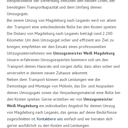
beispielsweise der Entfernung zwischen den beiden Orten, der
benötigten Transportkapazität und dem Umfang deines
Umzugsguts.
Bei einem Umzug von Magdeburg nach Leganés wird vor allem
der Transport eine entscheidende Rolle bei den Kosten spielen.
Die Distanz von Magdeburg nach Leganés beträgt rund 2.200
Kilometer. Um dein Umzugsgut sicher und effizient ans Ziel zu
bringen, empfehlen wir den Einsatz eines professionellen
Umzugsunternehmens wie
Umzugsmeister Weiß Magdeburg
.
Unsere erfahrenen Umzugsexperten kümmern sich um den
Transport deines Hausrats und sorgen dafür, dass alles sicher und
unversehrt in deinem neuen Zuhause ankommt.
Neben dem Transport können auch Leistungen wie die
Demontage und Montage von Möbeln, das Ein- und Auspacken
deines Umzugsguts sowie das Verpackungsmaterial eine Rolle bei
den Kosten spielen. Gerne erstellen wir von
Umzugsmeister
Weiß Magdeburg
ein individuelles Angebot für deinen Umzug
von Magdeburg nach Leganés, das genau auf deine Bedürfnisse
zugeschnitten ist.
Kontaktiere uns
einfach und wir beraten dich
gerne ausführlich zu den Kosten und Leistungen.