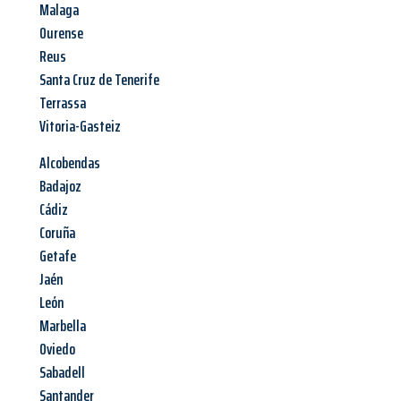
Malaga
Ourense
Reus
Santa Cruz de Tenerife
Terrassa
Vitoria-Gasteiz
Alcobendas
Badajoz
Cádiz
Coruña
Getafe
Jaén
León
Marbella
Oviedo
Sabadell
Santander