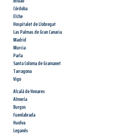
Bilbao
Córdoba
Elche
Hospitalet de Llobregat
Las Palmas de Gran Canaria
Madrid
Murcia
Parla
Santa Coloma de Gramanet
Tarragona
Vigo
Alcalá de Henares
Almería
Burgos
Fuenlabrada
Huelva
Leganés