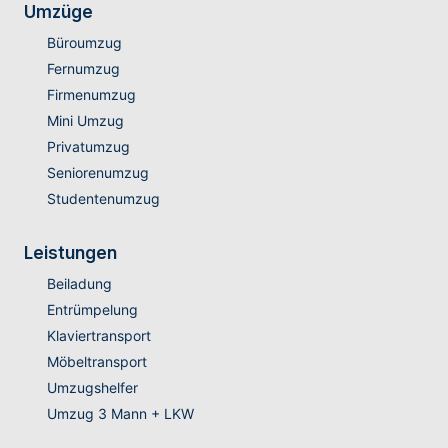
Umzüge
Büroumzug
Fernumzug
Firmenumzug
Mini Umzug
Privatumzug
Seniorenumzug
Studentenumzug
Leistungen
Beiladung
Entrümpelung
Klaviertransport
Möbeltransport
Umzugshelfer
Umzug 3 Mann + LKW