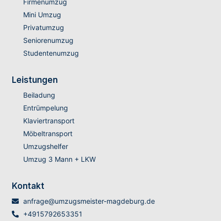
Firmenumzug
Mini Umzug
Privatumzug
Seniorenumzug
Studentenumzug
Leistungen
Beiladung
Entrümpelung
Klaviertransport
Möbeltransport
Umzugshelfer
Umzug 3 Mann + LKW
Kontakt
anfrage@umzugsmeister-magdeburg.de
+4915792653351