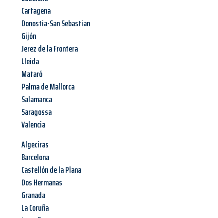
Cartagena
Donostia-San Sebastian
Gijón
Jerez de la Frontera
Lleida
Mataró
Palma de Mallorca
Salamanca
Saragossa
Valencia
Algeciras
Barcelona
Castellón de la Plana
Dos Hermanas
Granada
La Coruña