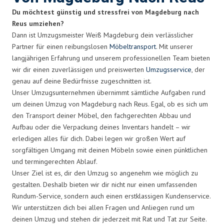
Du möchtest günstig und stressfrei von Magdeburg nach
Reus umziehen?
Dann ist Umzugsmeister Weiß Magdeburg dein verlässlicher
Partner für einen reibungslosen
Möbeltransport
. Mit unserer
langjährigen Erfahrung und unserem professionellen Team bieten
wir dir einen zuverlässigen und preiswerten
Umzugsservice
, der
genau auf deine Bedürfnisse zugeschnitten ist.
Unser Umzugsunternehmen übernimmt sämtliche Aufgaben rund
um deinen Umzug von Magdeburg nach Reus. Egal, ob es sich um
den Transport deiner Möbel, den fachgerechten Abbau und
Aufbau oder die Verpackung deines Inventars handelt – wir
erledigen alles für dich. Dabei legen wir großen Wert auf
sorgfältigen Umgang mit deinen Möbeln sowie einen pünktlichen
und termingerechten Ablauf.
Unser Ziel ist es, dir den Umzug so angenehm wie möglich zu
gestalten. Deshalb bieten wir dir nicht nur einen umfassenden
Rundum-Service, sondern auch einen erstklassigen Kundenservice.
Wir unterstützen dich bei allen Fragen und Anliegen rund um
deinen Umzug und stehen dir jederzeit mit Rat und Tat zur Seite.