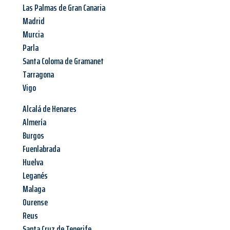
Las Palmas de Gran Canaria
Madrid
Murcia
Parla
Santa Coloma de Gramanet
Tarragona
Vigo
Alcalá de Henares
Almería
Burgos
Fuenlabrada
Huelva
Leganés
Malaga
Ourense
Reus
Santa Cruz de Tenerife