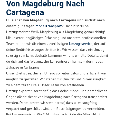
Von Magdeburg Nach
Cartagena
Du ziehst von Magdeburg nach Cartagena und suchst nach
einem günstigen
Möbeltransport
?
Dann bist du bei
Umzugsmeister Weiß Magdeburg aus Magdeburg genau richtig!
Mit unserer langjährigen Erfahrung und unserem professionellen
Team bieten wir dir einen zuverlässigen
Umzugsservice
, der auf
deine Bedürfnisse zugeschnitten ist. Wir wissen, dass ein Umzug
stressig sein kann, deshalb kümmern wir uns um alle Details, damit
du dich auf das Wesentliche konzentrieren kannst – dein neues
Zuhause in Cartagena.
Unser Ziel ist es, deinen Umzug so reibungslos und effizient wie
möglich zu gestalten. Wir stehen für Qualität und Zuverlässigkeit
zu einem fairen Preis. Unser Team von erfahrenen
Umzugsexperten sorgt dafür, dass deine Möbel und persönlichen
Gegenstände sicher von Magdeburg nach Cartagena transportiert
werden. Dabei achten wir stets darauf, dass alles sorgfältig
verpackt und geschützt wird, um Beschädigungen zu vermeiden.
Bei Umzugsmeister Weiß Magdeburg hast du die Möglichkeit,