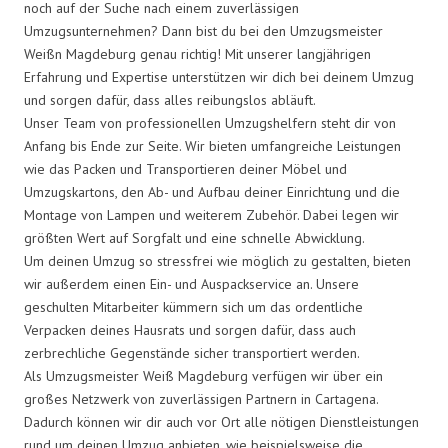
noch auf der Suche nach einem zuverlässigen
Umzugsunternehmen? Dann bist du bei den Umzugsmeister
Weißn Magdeburg genau richtig! Mit unserer langjährigen
Erfahrung und Expertise unterstützen wir dich bei deinem Umzug
und sorgen dafür, dass alles reibungslos abläuft.
Unser Team von professionellen Umzugshelfern steht dir von
Anfang bis Ende zur Seite. Wir bieten umfangreiche Leistungen
wie das Packen und Transportieren deiner Möbel und
Umzugskartons, den Ab- und Aufbau deiner Einrichtung und die
Montage von Lampen und weiterem Zubehör. Dabei legen wir
größten Wert auf Sorgfalt und eine schnelle Abwicklung.
Um deinen Umzug so stressfrei wie möglich zu gestalten, bieten
wir außerdem einen Ein- und Auspackservice an. Unsere
geschulten Mitarbeiter kümmern sich um das ordentliche
Verpacken deines Hausrats und sorgen dafür, dass auch
zerbrechliche Gegenstände sicher transportiert werden.
Als Umzugsmeister Weiß Magdeburg verfügen wir über ein
großes Netzwerk von zuverlässigen Partnern in Cartagena.
Dadurch können wir dir auch vor Ort alle nötigen Dienstleistungen
rund um deinen Umzug anbieten, wie beispielsweise die