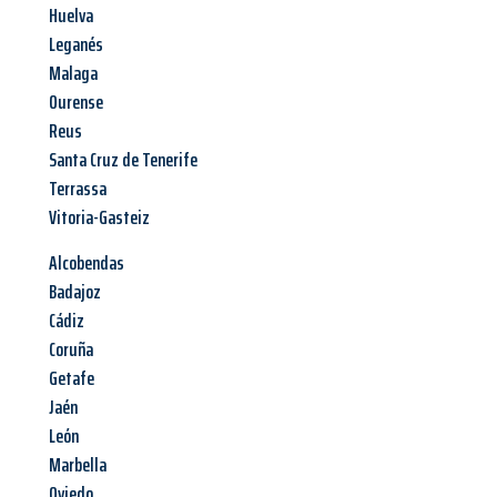
Huelva
Leganés
Malaga
Ourense
Reus
Santa Cruz de Tenerife
Terrassa
Vitoria-Gasteiz
Alcobendas
Badajoz
Cádiz
Coruña
Getafe
Jaén
León
Marbella
Oviedo