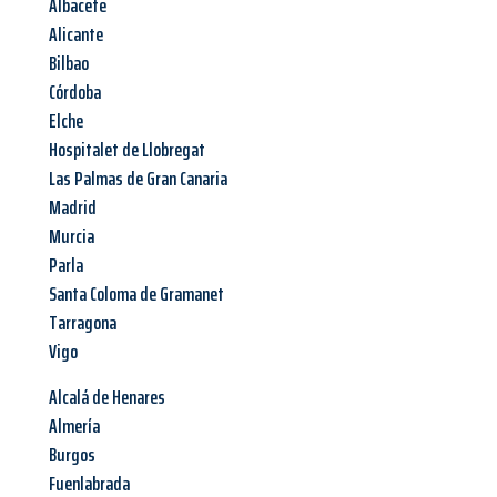
Albacete
Alicante
Bilbao
Córdoba
Elche
Hospitalet de Llobregat
Las Palmas de Gran Canaria
Madrid
Murcia
Parla
Santa Coloma de Gramanet
Tarragona
Vigo
Alcalá de Henares
Almería
Burgos
Fuenlabrada