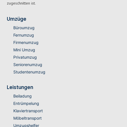
zugeschnitten ist.
Umzüge
Büroumzug
Fernumzug
Firmenumzug
Mini Umzug
Privatumzug
Seniorenumzug
Studentenumzug
Leistungen
Beiladung
Entrümpelung
Klaviertransport
Möbeltransport
Umzugshelfer