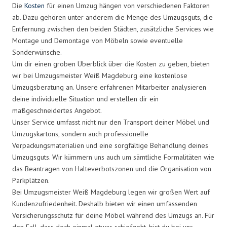
Die
Kosten
für einen Umzug hängen von verschiedenen Faktoren
ab. Dazu gehören unter anderem die Menge des Umzugsguts, die
Entfernung zwischen den beiden Städten, zusätzliche Services wie
Montage und Demontage von Möbeln sowie eventuelle
Sonderwünsche.
Um dir einen groben Überblick über die Kosten zu geben, bieten
wir bei Umzugsmeister Weiß Magdeburg eine kostenlose
Umzugsberatung an. Unsere erfahrenen Mitarbeiter analysieren
deine individuelle Situation und erstellen dir ein
maßgeschneidertes Angebot.
Unser Service umfasst nicht nur den Transport deiner Möbel und
Umzugskartons, sondern auch professionelle
Verpackungsmaterialien und eine sorgfältige Behandlung deines
Umzugsguts. Wir kümmern uns auch um sämtliche Formalitäten wie
das Beantragen von Halteverbotszonen und die Organisation von
Parkplätzen.
Bei Umzugsmeister Weiß Magdeburg legen wir großen Wert auf
Kundenzufriedenheit. Deshalb bieten wir einen umfassenden
Versicherungsschutz für deine Möbel während des Umzugs an. Für
den Fall, dass doch einmal etwas schiefgeht, bist du bei uns