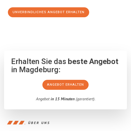
UNVERBINDLICHES ANGEBOT ERHALTEN
100% unverbindlich
– Garantiert eine Antwort
innerhalb von 15
Minuten
.
Erhalten Sie das
beste Angebot
in Magdeburg:
ANGEBOT ERHALTEN
Angebot
in 15 Minuten
(garantiert).
ÜBER UNS