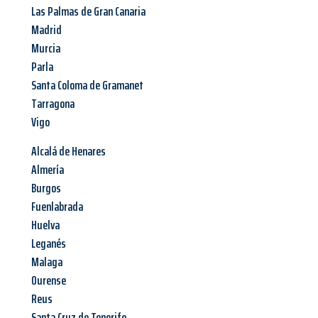
Las Palmas de Gran Canaria
Madrid
Murcia
Parla
Santa Coloma de Gramanet
Tarragona
Vigo
Alcalá de Henares
Almería
Burgos
Fuenlabrada
Huelva
Leganés
Malaga
Ourense
Reus
Santa Cruz de Tenerife