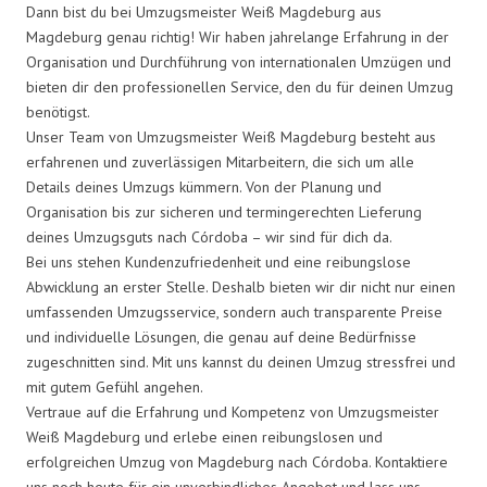
Dann bist du bei Umzugsmeister Weiß Magdeburg aus
Magdeburg genau richtig! Wir haben jahrelange Erfahrung in der
Organisation und Durchführung von internationalen Umzügen und
bieten dir den professionellen Service, den du für deinen Umzug
benötigst.
Unser Team von Umzugsmeister Weiß Magdeburg besteht aus
erfahrenen und zuverlässigen Mitarbeitern, die sich um alle
Details deines Umzugs kümmern. Von der Planung und
Organisation bis zur sicheren und termingerechten Lieferung
deines Umzugsguts nach Córdoba – wir sind für dich da.
Bei uns stehen Kundenzufriedenheit und eine reibungslose
Abwicklung an erster Stelle. Deshalb bieten wir dir nicht nur einen
umfassenden Umzugsservice, sondern auch transparente Preise
und individuelle Lösungen, die genau auf deine Bedürfnisse
zugeschnitten sind. Mit uns kannst du deinen Umzug stressfrei und
mit gutem Gefühl angehen.
Vertraue auf die Erfahrung und Kompetenz von Umzugsmeister
Weiß Magdeburg und erlebe einen reibungslosen und
erfolgreichen Umzug von Magdeburg nach Córdoba. Kontaktiere
uns noch heute für ein unverbindliches Angebot und lass uns