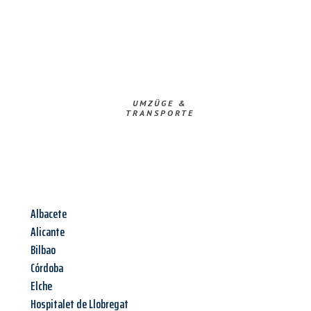
UMZÜGE &
TRANSPORTE
Albacete
Alicante
Bilbao
Córdoba
Elche
Hospitalet de Llobregat