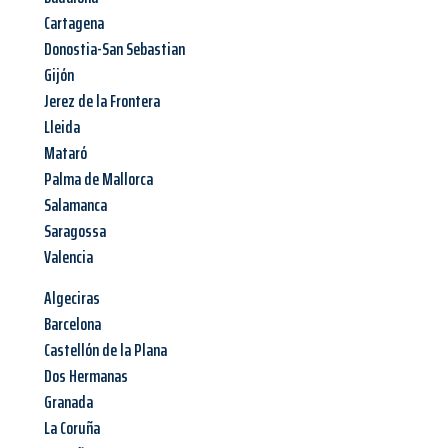
Cartagena
Donostia-San Sebastian
Gijón
Jerez de la Frontera
Lleida
Mataró
Palma de Mallorca
Salamanca
Saragossa
Valencia
Algeciras
Barcelona
Castellón de la Plana
Dos Hermanas
Granada
La Coruña