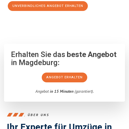
UNVERBINDLICHES ANGEBOT ERHALTEN
100% unverbindlich
– Garantiert eine Antwort
innerhalb von 15
Minuten
.
Erhalten Sie das
beste Angebot
in Magdeburg:
ANGEBOT ERHALTEN
Angebot
in 15 Minuten
(garantiert).
ÜBER UNS
Ihr Experte für Umzüge in