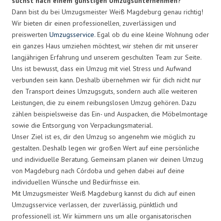
suchst nach einem günstigen Umzugsunternehmen?
Dann bist du bei Umzugsmeister Weiß Magdeburg genau richtig!
Wir bieten dir einen professionellen, zuverlässigen und
preiswerten
Umzugsservice
. Egal ob du eine kleine Wohnung oder
ein ganzes Haus umziehen möchtest, wir stehen dir mit unserer
langjährigen Erfahrung und unserem geschulten Team zur Seite.
Uns ist bewusst, dass ein Umzug mit viel Stress und Aufwand
verbunden sein kann. Deshalb übernehmen wir für dich nicht nur
den Transport deines Umzugsguts, sondern auch alle weiteren
Leistungen, die zu einem reibungslosen Umzug gehören. Dazu
zählen beispielsweise das Ein- und Auspacken, die Möbelmontage
sowie die Entsorgung von Verpackungsmaterial.
Unser Ziel ist es, dir den Umzug so angenehm wie möglich zu
gestalten. Deshalb legen wir großen Wert auf eine persönliche
und individuelle Beratung. Gemeinsam planen wir deinen Umzug
von Magdeburg nach Córdoba und gehen dabei auf deine
individuellen Wünsche und Bedürfnisse ein.
Mit Umzugsmeister Weiß Magdeburg kannst du dich auf einen
Umzugsservice verlassen, der zuverlässig, pünktlich und
professionell ist. Wir kümmern uns um alle organisatorischen