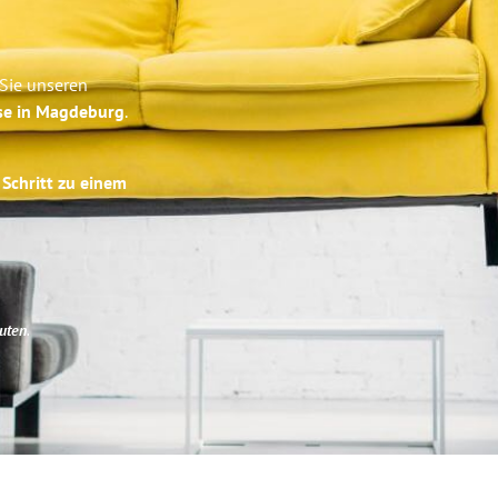
Sie unseren
ise in Magdeburg
.
 Schritt zu einem
uten
.