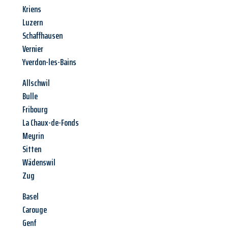
Kriens
Luzern
Schaffhausen
Vernier
Yverdon-les-Bains
Allschwil
Bulle
Fribourg
La Chaux-de-Fonds
Meyrin
Sitten
Wädenswil
Zug
Basel
Carouge
Genf