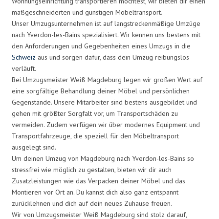
Wohnungseinrichtung transportieren möchtest, wir bieten dir einen
maßgeschneiderten und günstigen Möbeltransport.
Unser Umzugsunternehmen ist auf langstreckenmäßige Umzüge
nach Yverdon-les-Bains spezialisiert. Wir kennen uns bestens mit
den Anforderungen und Gegebenheiten eines Umzugs in die
Schweiz
aus und sorgen dafür, dass dein Umzug reibungslos
verläuft.
Bei Umzugsmeister Weiß Magdeburg legen wir großen Wert auf
eine sorgfältige Behandlung deiner Möbel und persönlichen
Gegenstände. Unsere Mitarbeiter sind bestens ausgebildet und
gehen mit größter Sorgfalt vor, um Transportschäden zu
vermeiden. Zudem verfügen wir über modernes Equipment und
Transportfahrzeuge, die speziell für den Möbeltransport
ausgelegt sind.
Um deinen Umzug von Magdeburg nach Yverdon-les-Bains so
stressfrei wie möglich zu gestalten, bieten wir dir auch
Zusatzleistungen wie das Verpacken deiner Möbel und das
Montieren vor Ort an. Du kannst dich also ganz entspannt
zurücklehnen und dich auf dein neues Zuhause freuen.
Wir von Umzugsmeister Weiß Magdeburg sind stolz darauf,