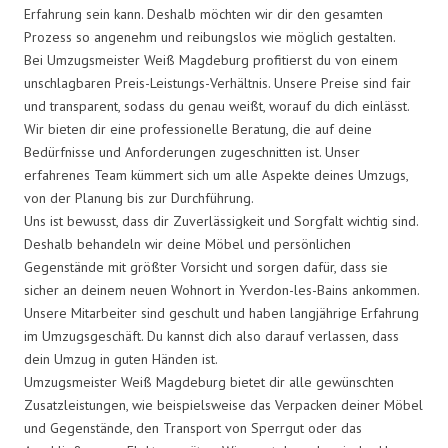
Erfahrung sein kann. Deshalb möchten wir dir den gesamten
Prozess so angenehm und reibungslos wie möglich gestalten.
Bei Umzugsmeister Weiß Magdeburg profitierst du von einem
unschlagbaren Preis-Leistungs-Verhältnis. Unsere Preise sind fair
und transparent, sodass du genau weißt, worauf du dich einlässt.
Wir bieten dir eine professionelle Beratung, die auf deine
Bedürfnisse und Anforderungen zugeschnitten ist. Unser
erfahrenes Team kümmert sich um alle Aspekte deines Umzugs,
von der Planung bis zur Durchführung.
Uns ist bewusst, dass dir Zuverlässigkeit und Sorgfalt wichtig sind.
Deshalb behandeln wir deine Möbel und persönlichen
Gegenstände mit größter Vorsicht und sorgen dafür, dass sie
sicher an deinem neuen Wohnort in Yverdon-les-Bains ankommen.
Unsere Mitarbeiter sind geschult und haben langjährige Erfahrung
im Umzugsgeschäft. Du kannst dich also darauf verlassen, dass
dein Umzug in guten Händen ist.
Umzugsmeister Weiß Magdeburg bietet dir alle gewünschten
Zusatzleistungen, wie beispielsweise das Verpacken deiner Möbel
und Gegenstände, den Transport von Sperrgut oder das