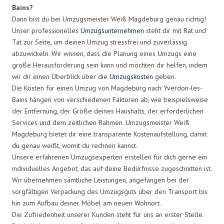
Bains?
Dann bist du bei Umzugsmeister Weiß Magdeburg genau richtig!
Unser professionelles
Umzugsunternehmen
steht dir mit Rat und
Tat zur Seite, um deinen Umzug stressfrei und zuverlässig
abzuwickeln. Wir wissen, dass die Planung eines Umzugs eine
große Herausforderung sein kann und möchten dir helfen, indem
wir dir einen Überblick über die
Umzugskosten
geben.
Die Kosten für einen Umzug von Magdeburg nach Yverdon-les-
Bains hängen von verschiedenen Faktoren ab, wie beispielsweise
der Entfernung, der Größe deines Haushalts, der erforderlichen
Services und dem zeitlichen Rahmen. Umzugsmeister Weiß
Magdeburg bietet dir eine transparente Kostenaufstellung, damit
du genau weißt, womit du rechnen kannst.
Unsere erfahrenen Umzugsexperten erstellen für dich gerne ein
individuelles Angebot, das auf deine Bedürfnisse zugeschnitten ist.
Wir übernehmen sämtliche Leistungen, angefangen bei der
sorgfältigen Verpackung des Umzugsguts über den Transport bis
hin zum Aufbau deiner Möbel am neuen Wohnort.
Die Zufriedenheit unserer Kunden steht für uns an erster Stelle.