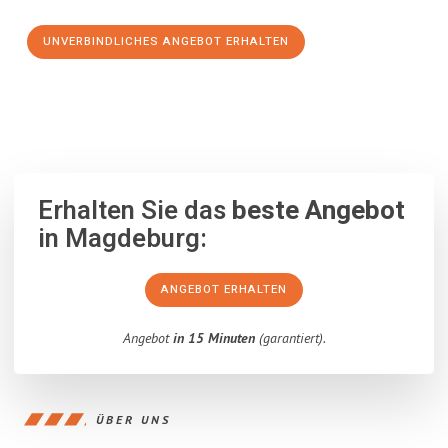
UNVERBINDLICHES ANGEBOT ERHALTEN
100% unverbindlich
– Garantiert eine Antwort
innerhalb von 15
Minuten
.
Erhalten Sie das
beste Angebot
in Magdeburg:
ANGEBOT ERHALTEN
Angebot
in 15 Minuten
(garantiert).
ÜBER UNS