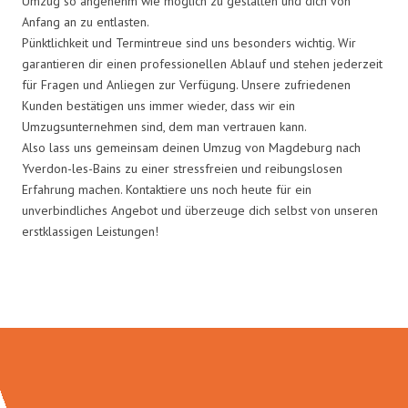
Umzug so angenehm wie möglich zu gestalten und dich von
Anfang an zu entlasten.
Pünktlichkeit und Termintreue sind uns besonders wichtig. Wir
garantieren dir einen professionellen Ablauf und stehen jederzeit
für Fragen und Anliegen zur Verfügung. Unsere zufriedenen
Kunden bestätigen uns immer wieder, dass wir ein
Umzugsunternehmen sind, dem man vertrauen kann.
Also lass uns gemeinsam deinen Umzug von Magdeburg nach
Yverdon-les-Bains zu einer stressfreien und reibungslosen
Erfahrung machen. Kontaktiere uns noch heute für ein
unverbindliches Angebot und überzeuge dich selbst von unseren
erstklassigen Leistungen!
Umzugsmeister Weiß in Zahlen: