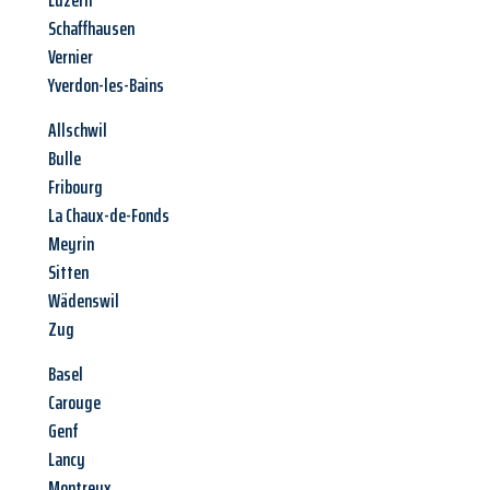
Luzern
Schaffhausen
Vernier
Yverdon-les-Bains
Allschwil
Bulle
Fribourg
La Chaux-de-Fonds
Meyrin
Sitten
Wädenswil
Zug
Basel
Carouge
Genf
Lancy
Montreux