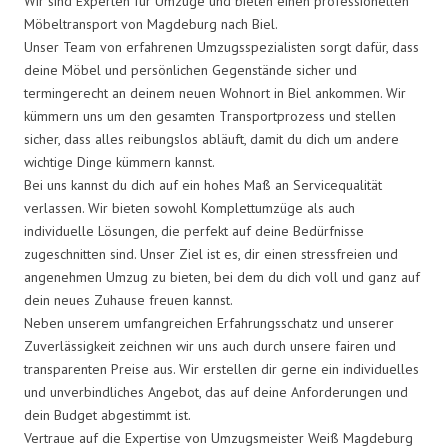
Wir sind Experten für Umzüge und bieten einen professionellen
Möbeltransport von Magdeburg nach Biel.
Unser Team von erfahrenen Umzugsspezialisten sorgt dafür, dass
deine Möbel und persönlichen Gegenstände sicher und
termingerecht an deinem neuen Wohnort in Biel ankommen. Wir
kümmern uns um den gesamten Transportprozess und stellen
sicher, dass alles reibungslos abläuft, damit du dich um andere
wichtige Dinge kümmern kannst.
Bei uns kannst du dich auf ein hohes Maß an Servicequalität
verlassen. Wir bieten sowohl Komplettumzüge als auch
individuelle Lösungen, die perfekt auf deine Bedürfnisse
zugeschnitten sind. Unser Ziel ist es, dir einen stressfreien und
angenehmen Umzug zu bieten, bei dem du dich voll und ganz auf
dein neues Zuhause freuen kannst.
Neben unserem umfangreichen Erfahrungsschatz und unserer
Zuverlässigkeit zeichnen wir uns auch durch unsere fairen und
transparenten Preise aus. Wir erstellen dir gerne ein individuelles
und unverbindliches Angebot, das auf deine Anforderungen und
dein Budget abgestimmt ist.
Vertraue auf die Expertise von Umzugsmeister Weiß Magdeburg