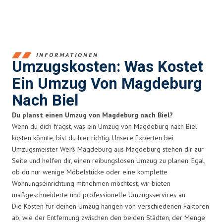
INFORMATIONEN
Umzugskosten: Was Kostet
Ein Umzug Von Magdeburg
Nach Biel
Du planst einen Umzug von Magdeburg nach Biel?
Wenn du dich fragst, was ein Umzug von Magdeburg nach Biel
kosten könnte, bist du hier richtig. Unsere Experten bei
Umzugsmeister Weiß Magdeburg aus Magdeburg stehen dir zur
Seite und helfen dir, einen reibungslosen Umzug zu planen. Egal,
ob du nur wenige Möbelstücke oder eine komplette
Wohnungseinrichtung mitnehmen möchtest, wir bieten
maßgeschneiderte und professionelle Umzugsservices an.
Die Kosten für deinen Umzug hängen von verschiedenen Faktoren
ab, wie der Entfernung zwischen den beiden Städten, der Menge