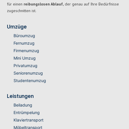
für einen
reibungslosen Ablauf,
der genau auf Ihre Bedürfnisse
zugeschnitten ist.
Umzüge
Büroumzug
Fernumzug
Firmenumzug
Mini Umzug
Privatumzug
Seniorenumzug
Studentenumzug
Leistungen
Beiladung
Entrümpelung
Klaviertransport
Möbeltransport