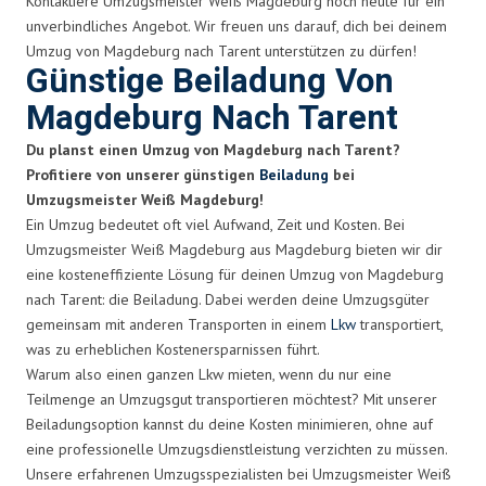
Kontaktiere Umzugsmeister Weiß Magdeburg noch heute für ein
unverbindliches Angebot. Wir freuen uns darauf, dich bei deinem
Umzug von Magdeburg nach Tarent unterstützen zu dürfen!
Günstige Beiladung Von
Magdeburg Nach Tarent
Du planst einen Umzug von Magdeburg nach Tarent?
Profitiere von unserer günstigen
Beiladung
bei
Umzugsmeister Weiß Magdeburg!
Ein Umzug bedeutet oft viel Aufwand, Zeit und Kosten. Bei
Umzugsmeister Weiß Magdeburg aus Magdeburg bieten wir dir
eine kosteneffiziente Lösung für deinen Umzug von Magdeburg
nach Tarent: die Beiladung. Dabei werden deine Umzugsgüter
gemeinsam mit anderen Transporten in einem
Lkw
transportiert,
was zu erheblichen Kostenersparnissen führt.
Warum also einen ganzen Lkw mieten, wenn du nur eine
Teilmenge an Umzugsgut transportieren möchtest? Mit unserer
Beiladungsoption kannst du deine Kosten minimieren, ohne auf
eine professionelle Umzugsdienstleistung verzichten zu müssen.
Unsere erfahrenen Umzugsspezialisten bei Umzugsmeister Weiß