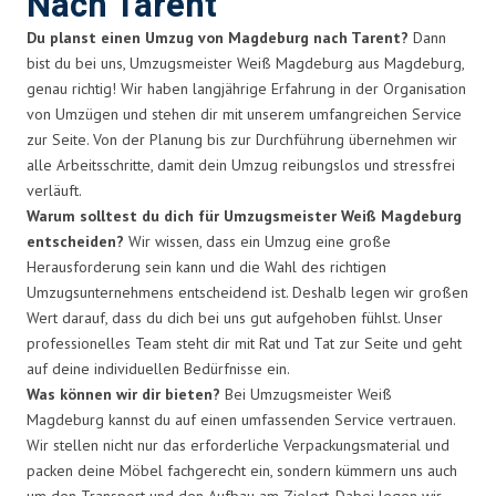
Nach Tarent
Du planst einen Umzug von Magdeburg nach Tarent?
Dann
bist du bei uns, Umzugsmeister Weiß Magdeburg aus Magdeburg,
genau richtig! Wir haben langjährige Erfahrung in der Organisation
von Umzügen und stehen dir mit unserem umfangreichen Service
zur Seite. Von der Planung bis zur Durchführung übernehmen wir
alle Arbeitsschritte, damit dein Umzug reibungslos und stressfrei
verläuft.
Warum solltest du dich für Umzugsmeister Weiß Magdeburg
entscheiden?
Wir wissen, dass ein Umzug eine große
Herausforderung sein kann und die Wahl des richtigen
Umzugsunternehmens entscheidend ist. Deshalb legen wir großen
Wert darauf, dass du dich bei uns gut aufgehoben fühlst. Unser
professionelles Team steht dir mit Rat und Tat zur Seite und geht
auf deine individuellen Bedürfnisse ein.
Was können wir dir bieten?
Bei Umzugsmeister Weiß
Magdeburg kannst du auf einen umfassenden Service vertrauen.
Wir stellen nicht nur das erforderliche Verpackungsmaterial und
packen deine Möbel fachgerecht ein, sondern kümmern uns auch
um den Transport und den Aufbau am Zielort. Dabei legen wir