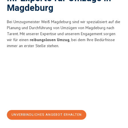
Magdeburg
Bei Umzugsmeister Weiß Magdeburg sind wir spezialisiert auf die
Planung und Durchführung von Umzügen von Magdeburg nach
Tarent. Mit unserer Expertise und unserem Engagement sorgen
wir für einen
reibungslosen Umzug
, bei dem Ihre Bedürfnisse
immer an erster Stelle stehen.
UNVERBINDLICHES ANGEBOT ERHALTEN