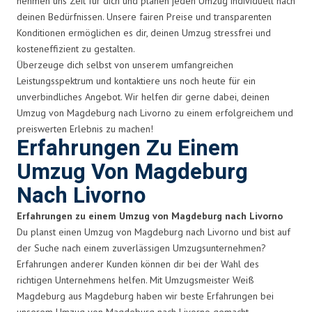
nehmen uns Zeit für dich und planen jeden Umzug individuell nach
deinen Bedürfnissen. Unsere fairen Preise und transparenten
Konditionen ermöglichen es dir, deinen Umzug stressfrei und
kosteneffizient zu gestalten.
Überzeuge dich selbst von unserem umfangreichen
Leistungsspektrum und kontaktiere uns noch heute für ein
unverbindliches Angebot. Wir helfen dir gerne dabei, deinen
Umzug von Magdeburg nach Livorno zu einem erfolgreichem und
preiswerten Erlebnis zu machen!
Erfahrungen Zu Einem
Umzug Von Magdeburg
Nach Livorno
Erfahrungen zu einem Umzug von Magdeburg nach Livorno
Du planst einen Umzug von Magdeburg nach Livorno und bist auf
der Suche nach einem zuverlässigen Umzugsunternehmen?
Erfahrungen anderer Kunden können dir bei der Wahl des
richtigen Unternehmens helfen. Mit Umzugsmeister Weiß
Magdeburg aus Magdeburg haben wir beste Erfahrungen bei
unserem Umzug von Magdeburg nach Livorno gemacht.