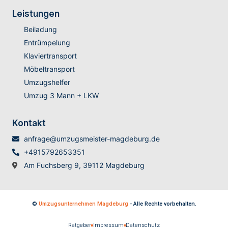
Leistungen
Beiladung
Entrümpelung
Klaviertransport
Möbeltransport
Umzugshelfer
Umzug 3 Mann + LKW
Kontakt
anfrage@umzugsmeister-magdeburg.de
+4915792653351
Am Fuchsberg 9, 39112 Magdeburg
©
Umzugsunternehmen Magdeburg
- Alle Rechte vorbehalten.
Ratgeber
Impressum
Datenschutz