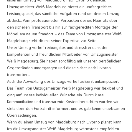
Umzugsmeister Weiß Magdeburg bietet ein umfangreiches
Leistungspaket, das sämtliche Aufgaben rund um deinen Umzug
abdeckt. Vom professionellen Verpacken deines Hausrats über
den sicheren Transport bis hin zur fachgerechten Montage der
Möbel am neuen Standort – das Team von Umzugsmeister Weiß
Magdeburg steht dir mit seiner Expertise zur Seite.
Unser Umzug verlief reibungslos und stressfrei dank der
kompetenten und freundlichen Mitarbeiter von Umzugsmeister
Weiß Magdeburg. Sie haben sorgfältig mit unseren persönlichen
Gegenständen umgegangen und diese sicher nach Livorno
transportiert.
Auch die Abwicklung des Umzugs verlief äußerst unkompliziert.
Das Team von Umzugsmeister Weiß Magdeburg war flexibel und
ging auf unsere individuellen Wünsche ein. Durch klare
Kommunikation und transparente Kostenübersichten wurden wir
stets über den Fortschritt informiert und es gab keine unliebsamen
Überraschungen.
Wenn du einen Umzug von Magdeburg nach Livorno planst, kann
ich dir Umzugsmeister Weiß Magdeburg wärmstens empfehlen.