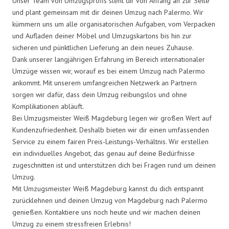
Unser Team von Umzugsprofis steht dir von Anfang an zur Seite
und plant gemeinsam mit dir deinen Umzug nach Palermo. Wir
kümmern uns um alle organisatorischen Aufgaben, vom Verpacken
und Aufladen deiner Möbel und Umzugskartons bis hin zur
sicheren und pünktlichen Lieferung an dein neues Zuhause.
Dank unserer langjährigen Erfahrung im Bereich internationaler
Umzüge wissen wir, worauf es bei einem Umzug nach Palermo
ankommt. Mit unserem umfangreichen Netzwerk an Partnern
sorgen wir dafür, dass dein Umzug reibungslos und ohne
Komplikationen abläuft.
Bei Umzugsmeister Weiß Magdeburg legen wir großen Wert auf
Kundenzufriedenheit. Deshalb bieten wir dir einen umfassenden
Service zu einem fairen Preis-Leistungs-Verhältnis. Wir erstellen
ein individuelles Angebot, das genau auf deine Bedürfnisse
zugeschnitten ist und unterstützen dich bei Fragen rund um deinen
Umzug.
Mit Umzugsmeister Weiß Magdeburg kannst du dich entspannt
zurücklehnen und deinen Umzug von Magdeburg nach Palermo
genießen. Kontaktiere uns noch heute und wir machen deinen
Umzug zu einem stressfreien Erlebnis!