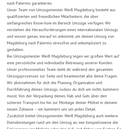
nach Palermo garantieren.
Unser Team von Umzugsmeister Weiß Magdeburg besteht aus
qualifizierten und freundlichen Mitarbeitern, die über
umfangreiches Know-how im Bereich Umzüge verfügen. Wir
verstehen die Herausforderungen eines internationalen Umzugs
und wissen genau, worauf es ankommt, um deinen Umzug von
Magdeburg nach Palermo stressfrei und unkompliziert zu
gestalten.
Bei Umzugsmeister Weiß Magdeburg legen wir großen Wert auf
eine persönliche und individuelle Betreuung unserer Kunden.
Unser professionelles Team steht dir während des gesamten
Umzugsprozesses zur Seite und beantwortet alle deine Fragen.
Wir übernehmen für dich die Planung, Organisation und
Durchführung deines Umzugs, sodass du dich um nichts kümmern
musst. Von der Verpackung deines Hab und Guts über den
sicheren Transport bis hin zur Montage deiner Möbel in deinem
neuen Zuhause – wir kümmern uns um jedes Detail.
Zusätzlich bietet Umzugsmeister Weiß Magdeburg auch weitere
Dienstleistungen rund um den Umzug an, wie beispielsweise die
Einlagerung von Möbeln oder den Auf- und Abbau von Küchen. So