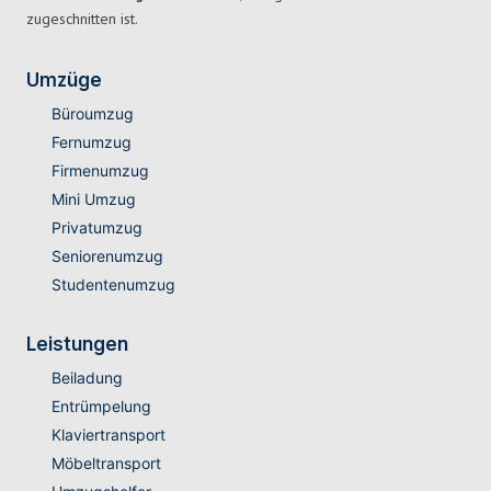
zugeschnitten ist.
Umzüge
Büroumzug
Fernumzug
Firmenumzug
Mini Umzug
Privatumzug
Seniorenumzug
Studentenumzug
Leistungen
Beiladung
Entrümpelung
Klaviertransport
Möbeltransport