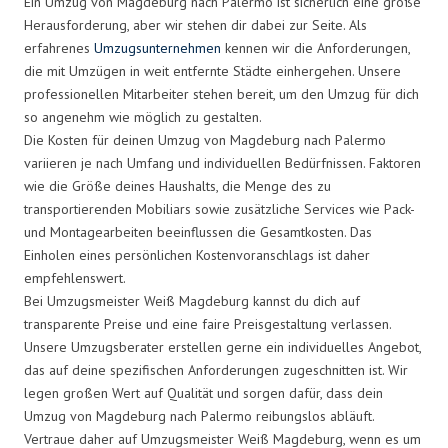
Ein Umzug von Magdeburg nach Palermo ist sicherlich eine große
Herausforderung, aber wir stehen dir dabei zur Seite. Als
erfahrenes
Umzugsunternehmen
kennen wir die Anforderungen,
die mit Umzügen in weit entfernte Städte einhergehen. Unsere
professionellen Mitarbeiter stehen bereit, um den Umzug für dich
so angenehm wie möglich zu gestalten.
Die Kosten für deinen Umzug von Magdeburg nach Palermo
variieren je nach Umfang und individuellen Bedürfnissen. Faktoren
wie die Größe deines Haushalts, die Menge des zu
transportierenden Mobiliars sowie zusätzliche Services wie Pack-
und Montagearbeiten beeinflussen die Gesamtkosten. Das
Einholen eines persönlichen Kostenvoranschlags ist daher
empfehlenswert.
Bei Umzugsmeister Weiß Magdeburg kannst du dich auf
transparente Preise und eine faire Preisgestaltung verlassen.
Unsere Umzugsberater erstellen gerne ein individuelles Angebot,
das auf deine spezifischen Anforderungen zugeschnitten ist. Wir
legen großen Wert auf Qualität und sorgen dafür, dass dein
Umzug von Magdeburg nach Palermo reibungslos abläuft.
Vertraue daher auf Umzugsmeister Weiß Magdeburg, wenn es um