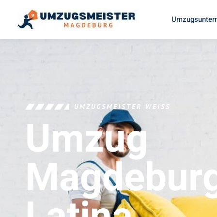
Umzugsunter
UMZUGSMEISTER WEISS
Umzug
Magdebur