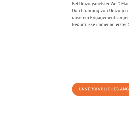
Bei Umzugsmeister Weiß Magd
Durchführung von Umzügen v
unserem Engagement sorgen 
Bedürfnisse immer an erster 
UNVERBINDLICHES AN