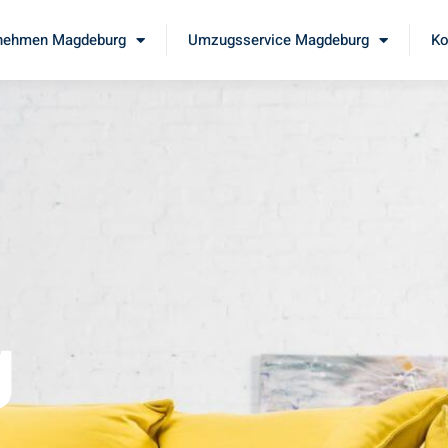
nehmen Magdeburg
Umzugsservice Magdeburg
Ko
g