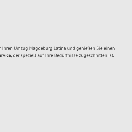
 Ihren Umzug Magdeburg Latina und genießen Sie einen
ervice
, der speziell auf Ihre Bedürfnisse zugeschnitten ist.