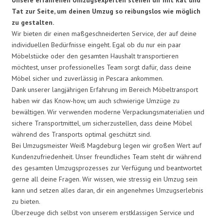
Tat zur Seite, um deinen Umzug so reibungslos wie möglich
zu gestalten.
Wir bieten dir einen maßgeschneiderten Service, der auf deine
individuellen Bedürfnisse eingeht. Egal ob du nur ein paar
Möbelstücke oder den gesamten Haushalt transportieren
möchtest, unser professionelles Team sorgt dafür, dass deine
Möbel sicher und zuverlässig in Pescara ankommen.
Dank unserer langjährigen Erfahrung im Bereich Möbeltransport
haben wir das Know-how, um auch schwierige Umzüge zu
bewältigen. Wir verwenden moderne Verpackungsmaterialien und
sichere Transportmittel, um sicherzustellen, dass deine Möbel
während des Transports optimal geschützt sind.
Bei Umzugsmeister Weiß Magdeburg legen wir großen Wert auf
Kundenzufriedenheit. Unser freundliches Team steht dir während
des gesamten Umzugsprozesses zur Verfügung und beantwortet
gerne all deine Fragen. Wir wissen, wie stressig ein Umzug sein
kann und setzen alles daran, dir ein angenehmes Umzugserlebnis
zu bieten.
Überzeuge dich selbst von unserem erstklassigen Service und