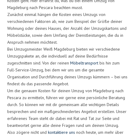
Kosten geht. Hier erfährst du, was du bei einem Umzug von
Magdeburg nach Pescara beachten musst.
Zunächst einmal hängen die Kosten eines Umzugs von
verschiedenen Faktoren ab, wie zum Beispiel der Größe deiner
Wohnung oder deines Hauses, der Anzahl der Umzugskartons und
Möbelstücke, sowie dem Umfang der Dienstleistungen, die du in
Anspruch nehmen möchtest.
Bei Umzugsmeister Weiß Magdeburg bieten wir verschiedene
Umzugspakete an, die individuell auf deine Bedürfnisse
zugeschnitten sind. Von der reinen
Möbeltransport
bis hin zum
Full-Service-Umzug, bei dem wir uns um die gesamte
Organisation und Durchführung deines Umzugs kümmern – bei uns
findest du das passende Angebot.
Um die genauen Kosten für deinen Umzug von Magdeburg nach
Pescara zu ermitteln, führen wir gerne eine persönliche Beratung
durch. So können wir mit dir gemeinsam alle wichtigen Details
besprechen und ein maßgeschneidertes Angebot erstellen. Unser
erfahrenes Team steht dir dabei mit Rat und Tat zur Seite und
beantwortet gerne alle deine Fragen rund um deinen Umzug.
Also zögere nicht und
kontaktiere uns
noch heute, um mehr über