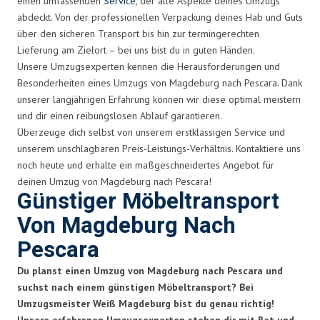
einen umfassenden
Service
, der alle Aspekte deines Umzugs
abdeckt. Von der professionellen Verpackung deines Hab und Guts
über den sicheren Transport bis hin zur termingerechten
Lieferung am Zielort – bei uns bist du in guten Händen.
Unsere Umzugsexperten kennen die Herausforderungen und
Besonderheiten eines Umzugs von Magdeburg nach Pescara. Dank
unserer langjährigen Erfahrung können wir diese optimal meistern
und dir einen reibungslosen Ablauf garantieren.
Überzeuge dich selbst von unserem erstklassigen Service und
unserem unschlagbaren Preis-Leistungs-Verhältnis. Kontaktiere uns
noch heute und erhalte ein maßgeschneidertes Angebot für
deinen Umzug von Magdeburg nach Pescara!
Günstiger Möbeltransport
Von Magdeburg Nach
Pescara
Du planst einen Umzug von Magdeburg nach Pescara und
suchst nach einem günstigen Möbeltransport? Bei
Umzugsmeister Weiß Magdeburg bist du genau richtig!
Unsere erfahrenen Umzugsexperten stehen dir mit Rat und