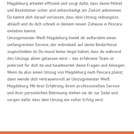
Magdeburg arbeitet effizient und sorgt dafür, dass deine Möbel
und Besitztümer sicher und unbeschädigt am Zielort ankommen.
Du kannst dich darauf verlassen, dass dein Umzug reibungslos
abläuft und du dich schnell in deinem neuen Zuhause in Pescara
einleben kannst.
Umzugsmeister Weiß Magdeburg bietet dir außerdem einen
umfangreichen Service, der individuell auf deine Bedürfnisse
zugeschnitten ist. Du musst keine Angst haben, dass du während
des Umzugs allein gelassen wirst – das erfahrene Team ist
jederzeit für dich da und beantwortet deine Fragen und Anliegen.
Wenn du also einen Umzug von Magdeburg nach Pescara planst,
dann wende dich vertrauensvoll an Umzugsmeister Weiß
Magdeburg. Mit ihrer Erfahrung, ihrem professionellen Service
und ihrer persönlichen Betreuung stehen sie dir zur Seite und
sorgen dafür, dass dein Umzug ein voller Erfolg wird.
Umzugsmeister Weiß in Zahlen: