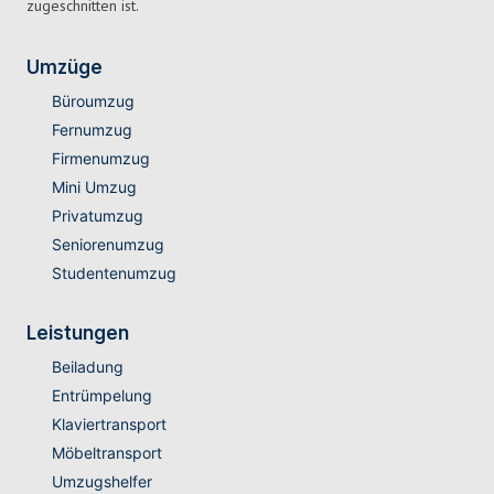
zugeschnitten ist.
Umzüge
Büroumzug
Fernumzug
Firmenumzug
Mini Umzug
Privatumzug
Seniorenumzug
Studentenumzug
Leistungen
Beiladung
Entrümpelung
Klaviertransport
Möbeltransport
Umzugshelfer