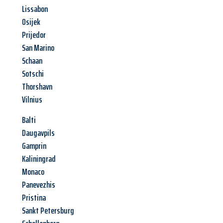
Lissabon
Osijek
Prijedor
San Marino
Schaan
Sotschi
Thorshavn
Vilnius
Balti
Daugavpils
Gamprin
Kaliningrad
Monaco
Panevezhis
Pristina
Sankt Petersburg