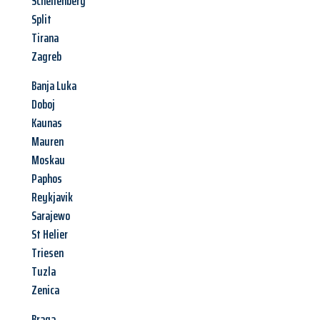
Schellenberg
Split
Tirana
Zagreb
Banja Luka
Doboj
Kaunas
Mauren
Moskau
Paphos
Reykjavik
Sarajewo
St Helier
Triesen
Tuzla
Zenica
Braga