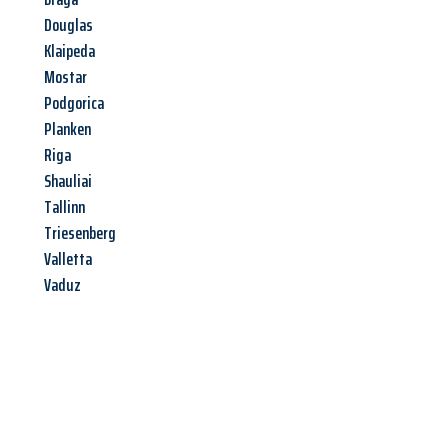
Douglas
Klaipeda
Mostar
Podgorica
Planken
Riga
Shauliai
Tallinn
Triesenberg
Valletta
Vaduz
Jetzt anfragen &
Angebot