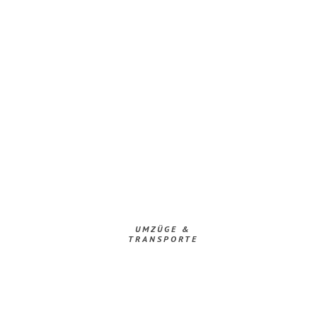
UMZÜGE &
TRANSPORTE