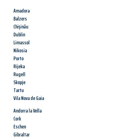
Amadora
Balzers
Chișinău
Dublin
Limassol
Nikosia
Porto
Rijeka
Rugell
Skopje
Tartu
Vila Nova de Gaia
Andorra la Vella
Cork
Eschen
Gibraltar