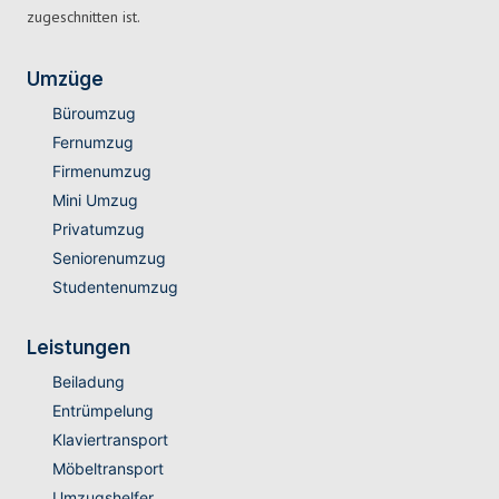
zugeschnitten ist.
Umzüge
Büroumzug
Fernumzug
Firmenumzug
Mini Umzug
Privatumzug
Seniorenumzug
Studentenumzug
Leistungen
Beiladung
Entrümpelung
Klaviertransport
Möbeltransport
Umzugshelfer