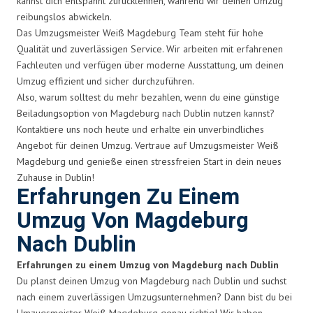
kannst dich entspannt zurücklehnen, während wir deinen Umzug
reibungslos abwickeln.
Das Umzugsmeister Weiß Magdeburg Team steht für hohe
Qualität und zuverlässigen Service. Wir arbeiten mit erfahrenen
Fachleuten und verfügen über moderne Ausstattung, um deinen
Umzug effizient und sicher durchzuführen.
Also, warum solltest du mehr bezahlen, wenn du eine günstige
Beiladungsoption von Magdeburg nach Dublin nutzen kannst?
Kontaktiere uns noch heute und erhalte ein unverbindliches
Angebot für deinen Umzug. Vertraue auf Umzugsmeister Weiß
Magdeburg und genieße einen stressfreien Start in dein neues
Zuhause in Dublin!
Erfahrungen Zu Einem
Umzug Von Magdeburg
Nach Dublin
Erfahrungen zu einem Umzug von Magdeburg nach Dublin
Du planst deinen Umzug von Magdeburg nach Dublin und suchst
nach einem zuverlässigen Umzugsunternehmen? Dann bist du bei
Umzugsmeister Weiß Magdeburg genau richtig! Wir haben