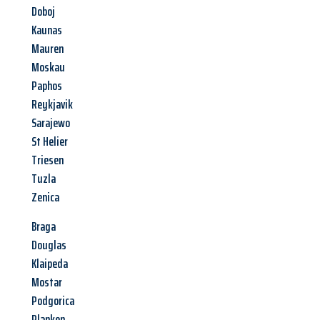
Doboj
Kaunas
Mauren
Moskau
Paphos
Reykjavik
Sarajewo
St Helier
Triesen
Tuzla
Zenica
Braga
Douglas
Klaipeda
Mostar
Podgorica
Planken