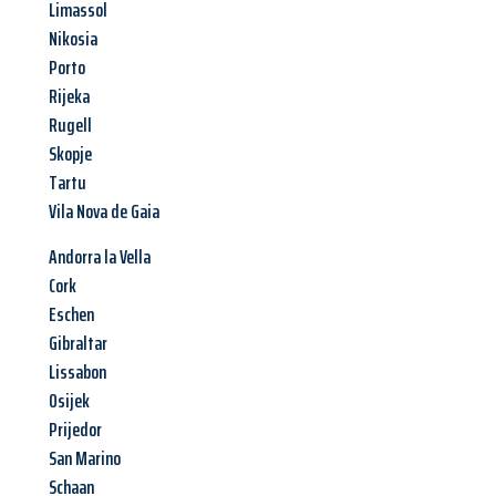
Limassol
Nikosia
Porto
Rijeka
Rugell
Skopje
Tartu
Vila Nova de Gaia
Andorra la Vella
Cork
Eschen
Gibraltar
Lissabon
Osijek
Prijedor
San Marino
Schaan