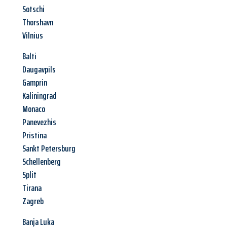
Sotschi
Thorshavn
Vilnius
Balti
Daugavpils
Gamprin
Kaliningrad
Monaco
Panevezhis
Pristina
Sankt Petersburg
Schellenberg
Split
Tirana
Zagreb
Banja Luka