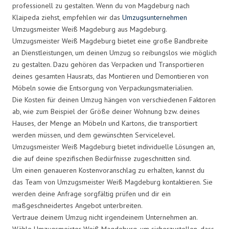
professionell zu gestalten. Wenn du von Magdeburg nach
Klaipeda ziehst, empfehlen wir das
Umzugsunternehmen
Umzugsmeister Weiß Magdeburg aus Magdeburg.
Umzugsmeister Weiß Magdeburg bietet eine große Bandbreite
an Dienstleistungen, um deinen Umzug so reibungslos wie möglich
zu gestalten. Dazu gehören das Verpacken und Transportieren
deines gesamten Hausrats, das Montieren und Demontieren von
Möbeln sowie die Entsorgung von Verpackungsmaterialien.
Die Kosten für deinen Umzug hängen von verschiedenen Faktoren
ab, wie zum Beispiel der Größe deiner Wohnung bzw. deines
Hauses, der Menge an Möbeln und Kartons, die transportiert
werden müssen, und dem gewünschten Servicelevel.
Umzugsmeister Weiß Magdeburg bietet individuelle Lösungen an,
die auf deine spezifischen Bedürfnisse zugeschnitten sind.
Um einen genaueren Kostenvoranschlag zu erhalten, kannst du
das Team von Umzugsmeister Weiß Magdeburg kontaktieren. Sie
werden deine Anfrage sorgfältig prüfen und dir ein
maßgeschneidertes Angebot unterbreiten.
Vertraue deinem Umzug nicht irgendeinem Unternehmen an.
Wähle Umzugsmeister Weiß Magdeburg, um sicherzustellen, dass