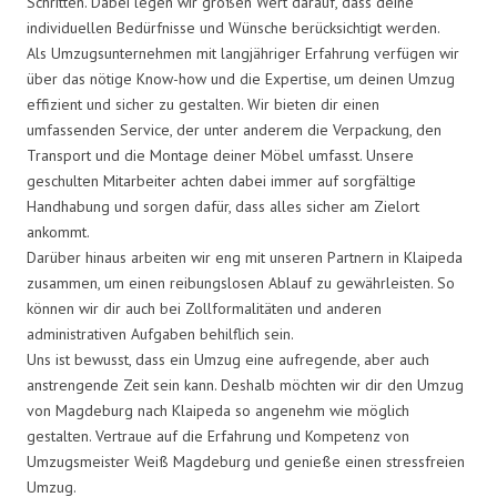
Schritten. Dabei legen wir großen Wert darauf, dass deine
individuellen Bedürfnisse und Wünsche berücksichtigt werden.
Als Umzugsunternehmen mit langjähriger Erfahrung verfügen wir
über das nötige Know-how und die Expertise, um deinen Umzug
effizient und sicher zu gestalten. Wir bieten dir einen
umfassenden Service, der unter anderem die Verpackung, den
Transport und die Montage deiner Möbel umfasst. Unsere
geschulten Mitarbeiter achten dabei immer auf sorgfältige
Handhabung und sorgen dafür, dass alles sicher am Zielort
ankommt.
Darüber hinaus arbeiten wir eng mit unseren Partnern in Klaipeda
zusammen, um einen reibungslosen Ablauf zu gewährleisten. So
können wir dir auch bei Zollformalitäten und anderen
administrativen Aufgaben behilflich sein.
Uns ist bewusst, dass ein Umzug eine aufregende, aber auch
anstrengende Zeit sein kann. Deshalb möchten wir dir den Umzug
von Magdeburg nach Klaipeda so angenehm wie möglich
gestalten. Vertraue auf die Erfahrung und Kompetenz von
Umzugsmeister Weiß Magdeburg und genieße einen stressfreien
Umzug.