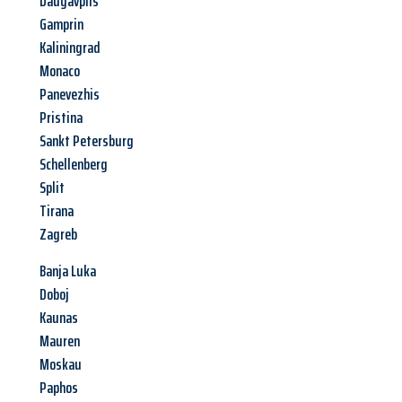
Daugavpils
Gamprin
Kaliningrad
Monaco
Panevezhis
Pristina
Sankt Petersburg
Schellenberg
Split
Tirana
Zagreb
Banja Luka
Doboj
Kaunas
Mauren
Moskau
Paphos