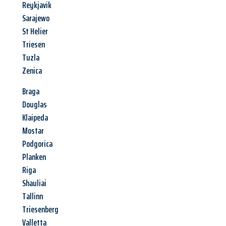
Reykjavik
Sarajewo
St Helier
Triesen
Tuzla
Zenica
Braga
Douglas
Klaipeda
Mostar
Podgorica
Planken
Riga
Shauliai
Tallinn
Triesenberg
Valletta