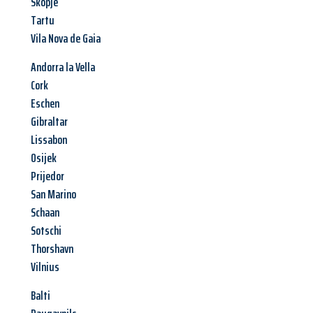
Skopje
Tartu
Vila Nova de Gaia
Andorra la Vella
Cork
Eschen
Gibraltar
Lissabon
Osijek
Prijedor
San Marino
Schaan
Sotschi
Thorshavn
Vilnius
Balti