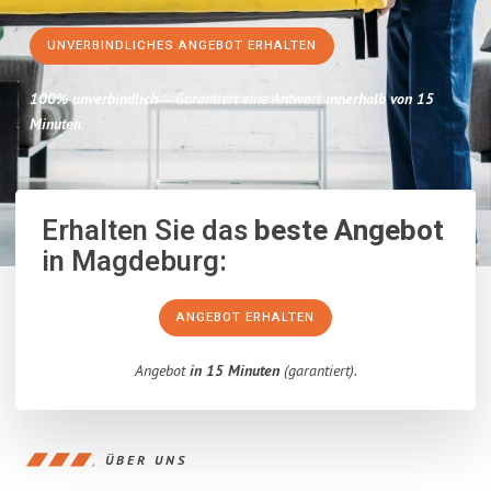
UNVERBINDLICHES ANGEBOT ERHALTEN
100% unverbindlich
– Garantiert eine Antwort
innerhalb von 15
Minuten
.
Erhalten Sie das
beste Angebot
in Magdeburg:
ANGEBOT ERHALTEN
Angebot
in 15 Minuten
(garantiert).
ÜBER UNS