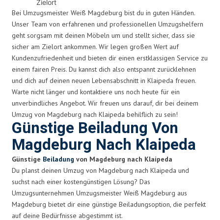
Zielort
Bei Umzugsmeister Weiß Magdeburg bist du in guten Händen.
Unser Team von erfahrenen und professionellen Umzugshelfern
geht sorgsam mit deinen Möbeln um und stellt sicher, dass sie
sicher am Zielort ankommen. Wir legen großen Wert auf
Kundenzufriedenheit und bieten dir einen erstklassigen Service zu
einem fairen Preis. Du kannst dich also entspannt zurücklehnen
und dich auf deinen neuen Lebensabschnitt in Klaipeda freuen.
Warte nicht länger und kontaktiere uns noch heute für ein
unverbindliches Angebot. Wir freuen uns darauf, dir bei deinem
Umzug von Magdeburg nach Klaipeda behilflich zu sein!
Günstige Beiladung Von
Magdeburg Nach Klaipeda
Günstige
Beiladung
von Magdeburg nach Klaipeda
Du planst deinen Umzug von Magdeburg nach Klaipeda und
suchst nach einer kostengünstigen Lösung? Das
Umzugsunternehmen Umzugsmeister Weiß Magdeburg aus
Magdeburg bietet dir eine günstige Beiladungsoption, die perfekt
auf deine Bedürfnisse abgestimmt ist.