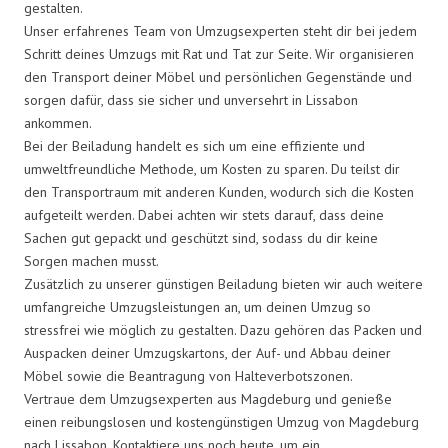
gestalten.
Unser erfahrenes Team von Umzugsexperten steht dir bei jedem
Schritt deines Umzugs mit Rat und Tat zur Seite. Wir organisieren
den Transport deiner Möbel und persönlichen Gegenstände und
sorgen dafür, dass sie sicher und unversehrt in Lissabon
ankommen.
Bei der Beiladung handelt es sich um eine effiziente und
umweltfreundliche Methode, um Kosten zu sparen. Du teilst dir
den Transportraum mit anderen Kunden, wodurch sich die Kosten
aufgeteilt werden. Dabei achten wir stets darauf, dass deine
Sachen gut gepackt und geschützt sind, sodass du dir keine
Sorgen machen musst.
Zusätzlich zu unserer günstigen Beiladung bieten wir auch weitere
umfangreiche Umzugsleistungen an, um deinen Umzug so
stressfrei wie möglich zu gestalten. Dazu gehören das Packen und
Auspacken deiner Umzugskartons, der Auf- und Abbau deiner
Möbel sowie die Beantragung von Halteverbotszonen.
Vertraue dem Umzugsexperten aus Magdeburg und genieße
einen reibungslosen und kostengünstigen Umzug von Magdeburg
nach Lissabon. Kontaktiere uns noch heute, um ein