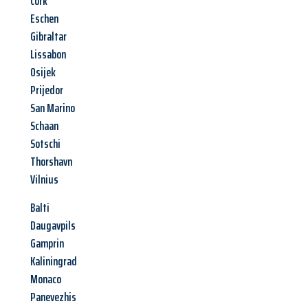
Cork
Eschen
Gibraltar
Lissabon
Osijek
Prijedor
San Marino
Schaan
Sotschi
Thorshavn
Vilnius
Balti
Daugavpils
Gamprin
Kaliningrad
Monaco
Panevezhis