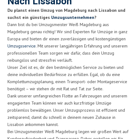
Nach Lissabon
Du planst einen Umzug von Magdeburg nach Lissabon und
suchst ein günstiges
Umzugsunternehmen
?
Dann bist du bei Umzugsmeister Weiß Magdeburg aus
Magdeburg genau richtig! Wir sind Experten für Umzüge in ganz
Europa und bieten dir einen zuverlässigen und kostengünstigen
Umzugsservice
. Mit unserer langjährigen Erfahrung und unserem
professionellen Team sorgen wir dafür, dass dein Umzug
reibungslos und stressfrei verläuft.
Unser Ziel ist es, dir den bestmöglichen Service zu bieten und
deine individuellen Bedürfnisse zu erfüllen. Egal, ob du eine
Komplettumzugsplanung, einen Transport- oder Montageservice
benötigst – wir stehen dir mit Rat und Tat zur Seite.
Dank unserer umfangreichen Flotte an Fahrzeugen und unserem
engagierten Team können wir auch kurzfristige Umzüge
problemlos bewältigen. Unser Umzugsprozess ist effizient und
zeitsparend, damit du schnell in deinem neuen Zuhause in
Lissabon ankommen kannst.
Bei Umzugsmeister Weiß Magdeburg legen wir großen Wert auf
Kundenzufriedenheit und Transparenz. Daher erstellen wir für