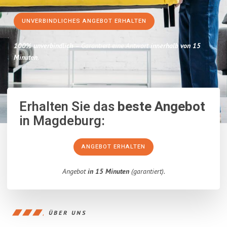
UNVERBINDLICHES ANGEBOT ERHALTEN
100% unverbindlich
– Garantiert eine Antwort
innerhalb von 15
Minuten
.
Erhalten Sie das
beste Angebot
in Magdeburg:
ANGEBOT ERHALTEN
Angebot
in 15 Minuten
(garantiert).
ÜBER UNS