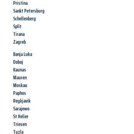
Pristina
Sankt Petersburg
Schellenberg
Split
Tirana
Zagreb
Banja Luka
Doboj
Kaunas
Mauren
Moskau
Paphos
Reykjavik
Sarajewo
St Helier
Triesen
Tuzla