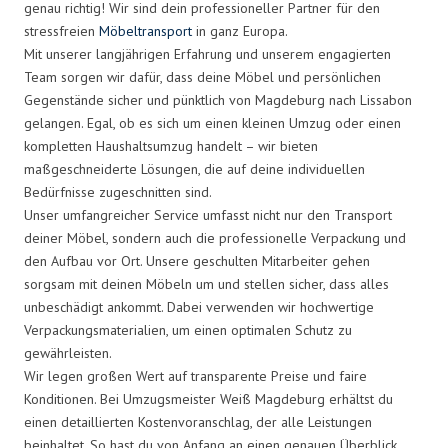
genau richtig! Wir sind dein professioneller Partner für den
stressfreien
Möbeltransport
in ganz Europa.
Mit unserer langjährigen Erfahrung und unserem engagierten
Team sorgen wir dafür, dass deine Möbel und persönlichen
Gegenstände sicher und pünktlich von Magdeburg nach Lissabon
gelangen. Egal, ob es sich um einen kleinen Umzug oder einen
kompletten Haushaltsumzug handelt – wir bieten
maßgeschneiderte Lösungen, die auf deine individuellen
Bedürfnisse zugeschnitten sind.
Unser umfangreicher Service umfasst nicht nur den Transport
deiner Möbel, sondern auch die professionelle Verpackung und
den Aufbau vor Ort. Unsere geschulten Mitarbeiter gehen
sorgsam mit deinen Möbeln um und stellen sicher, dass alles
unbeschädigt ankommt. Dabei verwenden wir hochwertige
Verpackungsmaterialien, um einen optimalen Schutz zu
gewährleisten.
Wir legen großen Wert auf transparente Preise und faire
Konditionen. Bei Umzugsmeister Weiß Magdeburg erhältst du
einen detaillierten Kostenvoranschlag, der alle Leistungen
beinhaltet. So hast du von Anfang an einen genauen Überblick