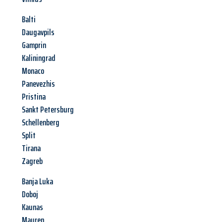
Balti
Daugavpils
Gamprin
Kaliningrad
Monaco
Panevezhis
Pristina
Sankt Petersburg
Schellenberg
Split
Tirana
Zagreb
Banja Luka
Doboj
Kaunas
Mauren