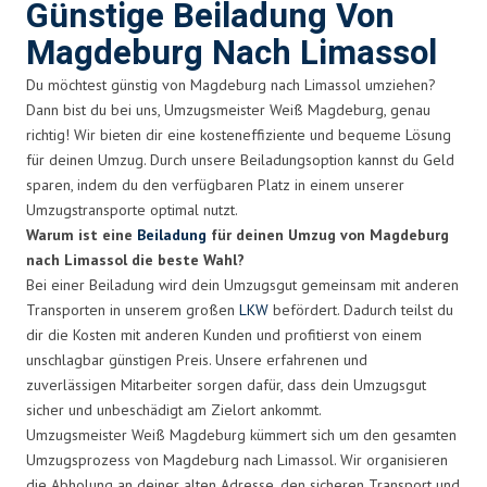
Günstige Beiladung Von
Magdeburg Nach Limassol
Du möchtest günstig von Magdeburg nach Limassol umziehen?
Dann bist du bei uns, Umzugsmeister Weiß Magdeburg, genau
richtig! Wir bieten dir eine kosteneffiziente und bequeme Lösung
für deinen Umzug. Durch unsere Beiladungsoption kannst du Geld
sparen, indem du den verfügbaren Platz in einem unserer
Umzugstransporte optimal nutzt.
Warum ist eine
Beiladung
für deinen Umzug von Magdeburg
nach Limassol die beste Wahl?
Bei einer Beiladung wird dein Umzugsgut gemeinsam mit anderen
Transporten in unserem großen
LKW
befördert. Dadurch teilst du
dir die Kosten mit anderen Kunden und profitierst von einem
unschlagbar günstigen Preis. Unsere erfahrenen und
zuverlässigen Mitarbeiter sorgen dafür, dass dein Umzugsgut
sicher und unbeschädigt am Zielort ankommt.
Umzugsmeister Weiß Magdeburg kümmert sich um den gesamten
Umzugsprozess von Magdeburg nach Limassol. Wir organisieren
die Abholung an deiner alten Adresse, den sicheren Transport und