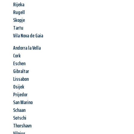
Rijeka
Rugell
Skopje
Tartu
Vila Nova de Gaia
Andorra la Vella
Cork
Eschen
Gibraltar
Lissabon
Osijek
Prijedor
San Marino
Schaan
Sotschi
Thorshavn
Vilnius