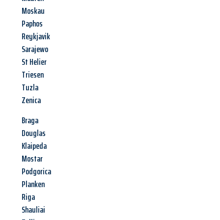
Moskau
Paphos
Reykjavik
Sarajewo
St Helier
Triesen
Tuzla
Zenica
Braga
Douglas
Klaipeda
Mostar
Podgorica
Planken
Riga
Shauliai