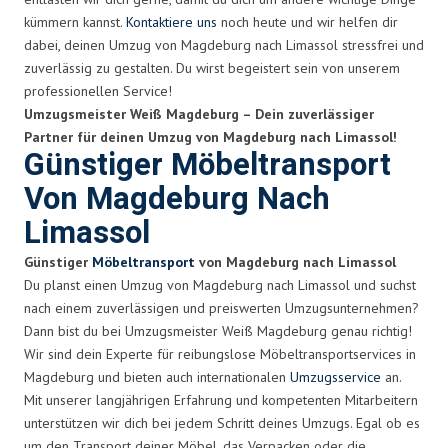
kümmern kannst.
Kontaktiere uns
noch heute und wir helfen dir
dabei, deinen Umzug von Magdeburg nach Limassol stressfrei und
zuverlässig zu gestalten. Du wirst begeistert sein von unserem
professionellen Service!
Umzugsmeister Weiß Magdeburg – Dein zuverlässiger
Partner für deinen Umzug von Magdeburg nach Limassol!
Günstiger Möbeltransport
Von Magdeburg Nach
Limassol
Günstiger
Möbeltransport
von Magdeburg nach Limassol
Du planst einen Umzug von Magdeburg nach Limassol und suchst
nach einem zuverlässigen und preiswerten Umzugsunternehmen?
Dann bist du bei Umzugsmeister Weiß Magdeburg genau richtig!
Wir sind dein Experte für reibungslose Möbeltransportservices in
Magdeburg und bieten auch internationalen
Umzugsservice
an.
Mit unserer langjährigen Erfahrung und kompetenten Mitarbeitern
unterstützen wir dich bei jedem Schritt deines Umzugs. Egal ob es
um den Transport deiner Möbel, das Verpacken oder die