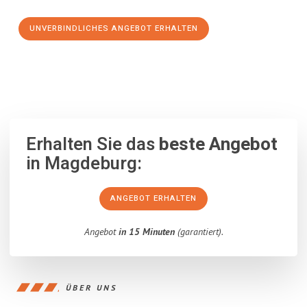
UNVERBINDLICHES ANGEBOT ERHALTEN
100% unverbindlich
– Garantiert eine Antwort
innerhalb von 15
Minuten
.
Erhalten Sie das
beste Angebot
in Magdeburg:
ANGEBOT ERHALTEN
Angebot
in 15 Minuten
(garantiert).
ÜBER UNS