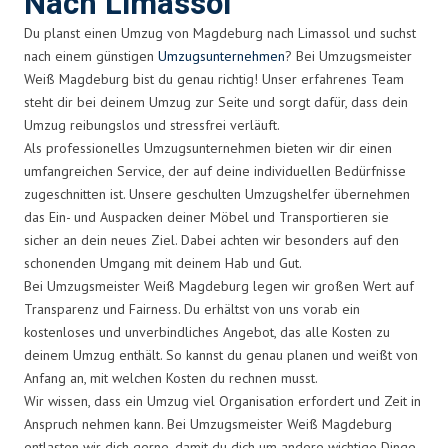
Nach Limassol
Du planst einen Umzug von Magdeburg nach Limassol und suchst
nach einem günstigen
Umzugsunternehmen
? Bei Umzugsmeister
Weiß Magdeburg bist du genau richtig! Unser erfahrenes Team
steht dir bei deinem Umzug zur Seite und sorgt dafür, dass dein
Umzug reibungslos und stressfrei verläuft.
Als professionelles Umzugsunternehmen bieten wir dir einen
umfangreichen Service, der auf deine individuellen Bedürfnisse
zugeschnitten ist. Unsere geschulten Umzugshelfer übernehmen
das Ein- und Auspacken deiner Möbel und Transportieren sie
sicher an dein neues Ziel. Dabei achten wir besonders auf den
schonenden Umgang mit deinem Hab und Gut.
Bei Umzugsmeister Weiß Magdeburg legen wir großen Wert auf
Transparenz und Fairness. Du erhältst von uns vorab ein
kostenloses und unverbindliches Angebot, das alle Kosten zu
deinem Umzug enthält. So kannst du genau planen und weißt von
Anfang an, mit welchen Kosten du rechnen musst.
Wir wissen, dass ein Umzug viel Organisation erfordert und Zeit in
Anspruch nehmen kann. Bei Umzugsmeister Weiß Magdeburg
entlasten wir dich gerne, damit du dich um andere wichtige Dinge