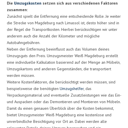
Die
Umzugskosten
setzen sich aus verschiedenen Faktoren
zusammen:
Zunächst spielt die Entfernung eine entscheidende Rolle. Je weiter
die Strecke von Magdeburg nach Limassol ist, desto höher sind in
der Regel die Transportkosten. Hierbei berücksichtigen wir unter
anderem auch die Anzahl der Kilometer und mögliche
Autobahngebühren.
Neben der Entfernung beeinflusst auch das Volumen deines
Umzugsguts den Preis. Umzugsmeister Weiß Magdeburg erstellt
eine individuelle Kalkulation basierend auf der Menge an Möbeln,
Umzugskartons und anderen Gegenständen, die transportiert
werden müssen.
Weitere Kostenfaktoren, die berücksichtigt werden müssen, sind
beispielsweise die benötigten
Umzugshelfer
, das
Verpackungsmaterial und eventuelle Zusatzleistungen wie das Ein-
und Auspacken oder das Demontieren und Montieren von Möbeln.
Damit du einen genauen Überblick über die Kosten bekommst,
bietet Umzugsmeister Weiß Magdeburg eine kostenlose und
unverbindliche Besichtigung vor Ort an. Dabei werden alle
relevanten Details deines Umzugs besprochen und ein