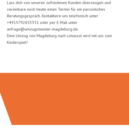
Lass dich von unseren zufriedenen Kunden überzeugen und
vereinbare noch heute einen Termin für ein persönliches
Beratungsgespräch. Kontaktiere uns telefonisch unter
+4915792653351 oder per E-Mail unter
anfrage@umzugsmeister-magdeburg.de
.
Dein Umzug von Magdeburg nach Limassol wird mit uns zum
Kinderspiel!
Umzugsmeister Weiß in Zahlen: