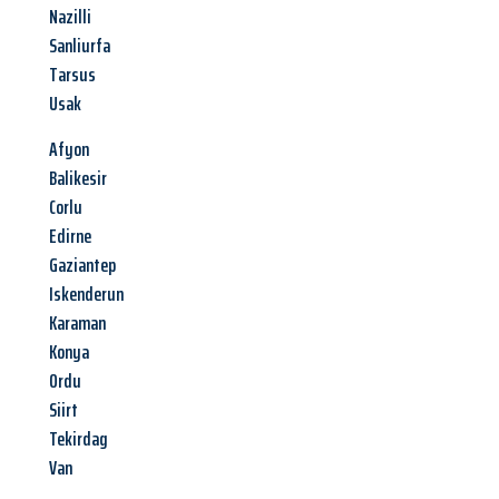
Nazilli
Sanliurfa
Tarsus
Usak
Afyon
Balikesir
Corlu
Edirne
Gaziantep
Iskenderun
Karaman
Konya
Ordu
Siirt
Tekirdag
Van