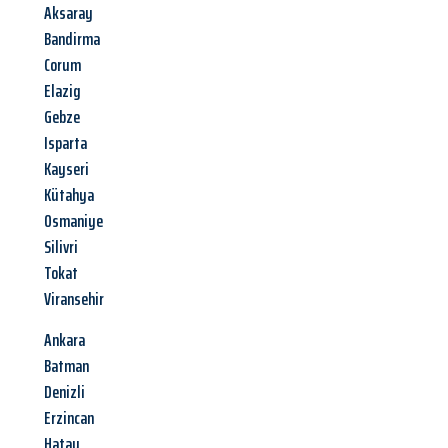
Aksaray
Bandirma
Corum
Elazig
Gebze
Isparta
Kayseri
Kütahya
Osmaniye
Silivri
Tokat
Viransehir
Ankara
Batman
Denizli
Erzincan
Hatay