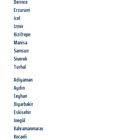
Derince
Erzurum
Icel
Izmir
Kiziltepe
Manisa
Samsun
Siverek
Turhal
Adiyaman
Aydin
Ceyhan
Diyarbakir
Eskisehir
Inegöl
Kahramanmaras
Kocaeli