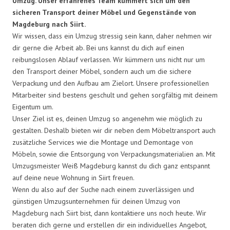
Umzug. Unser erfahrenes Team kümmert sich um den
sicheren Transport deiner Möbel und Gegenstände von
Magdeburg nach Siirt.
Wir wissen, dass ein Umzug stressig sein kann, daher nehmen wir
dir gerne die Arbeit ab. Bei uns kannst du dich auf einen
reibungslosen Ablauf verlassen. Wir kümmern uns nicht nur um
den Transport deiner Möbel, sondern auch um die sichere
Verpackung und den Aufbau am Zielort. Unsere professionellen
Mitarbeiter sind bestens geschult und gehen sorgfältig mit deinem
Eigentum um.
Unser Ziel ist es, deinen Umzug so angenehm wie möglich zu
gestalten. Deshalb bieten wir dir neben dem Möbeltransport auch
zusätzliche Services wie die Montage und Demontage von
Möbeln, sowie die Entsorgung von Verpackungsmaterialien an. Mit
Umzugsmeister Weiß Magdeburg kannst du dich ganz entspannt
auf deine neue Wohnung in Siirt freuen.
Wenn du also auf der Suche nach einem zuverlässigen und
günstigen Umzugsunternehmen für deinen Umzug von
Magdeburg nach Siirt bist, dann kontaktiere uns noch heute. Wir
beraten dich gerne und erstellen dir ein individuelles Angebot,