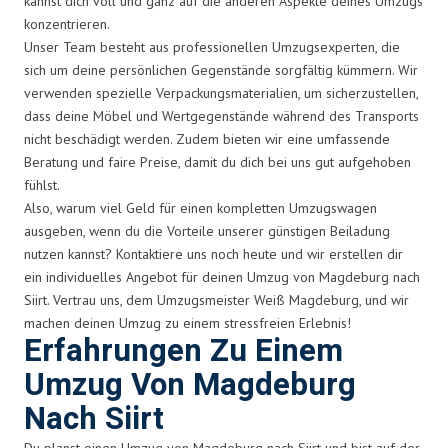
kannst dich voll und ganz auf die anderen Aspekte deines Umzugs
konzentrieren.
Unser Team besteht aus professionellen Umzugsexperten, die
sich um deine persönlichen Gegenstände sorgfältig kümmern. Wir
verwenden spezielle Verpackungsmaterialien, um sicherzustellen,
dass deine Möbel und Wertgegenstände während des Transports
nicht beschädigt werden. Zudem bieten wir eine umfassende
Beratung und faire Preise, damit du dich bei uns gut aufgehoben
fühlst.
Also, warum viel Geld für einen kompletten Umzugswagen
ausgeben, wenn du die Vorteile unserer günstigen Beiladung
nutzen kannst? Kontaktiere uns noch heute und wir erstellen dir
ein individuelles Angebot für deinen Umzug von Magdeburg nach
Siirt. Vertrau uns, dem Umzugsmeister Weiß Magdeburg, und wir
machen deinen Umzug zu einem stressfreien Erlebnis!
Erfahrungen Zu Einem
Umzug Von Magdeburg
Nach Siirt
Du planst einen Umzug von Magdeburg nach Siirt und bist auf der