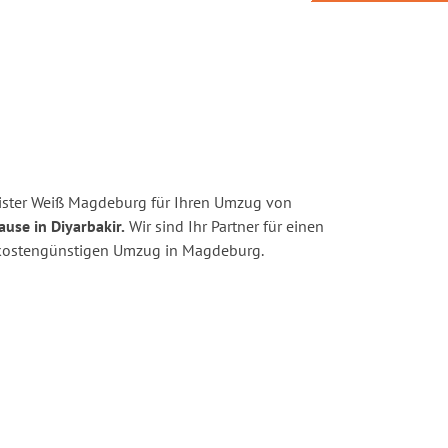
ister Weiß Magdeburg für Ihren Umzug von
use in Diyarbakir.
Wir sind Ihr Partner für einen
nd kostengünstigen Umzug in Magdeburg.