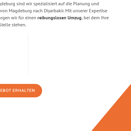
eburg sind wir spezialisiert auf die Planung und
on Magdeburg nach Diyarbakir. Mit unserer Expertise
gen wir für einen
reibungslosen Umzug
, bei dem Ihre
Stelle stehen.
GEBOT ERHALTEN