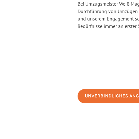
Bei Umzugsmeister Weiß Magd
Durchführung von Umzügen v
und unserem Engagement sor
Bedürfnisse immer an erster 
UNVERBINDLICHES AN