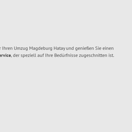
 Ihren Umzug Magdeburg Hatay und genießen Sie einen
ervice
, der speziell auf Ihre Bedürfnisse zugeschnitten ist.