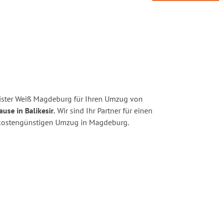
ister Weiß Magdeburg für Ihren Umzug von
use in Balikesir.
Wir sind Ihr Partner für einen
nd kostengünstigen Umzug in Magdeburg.