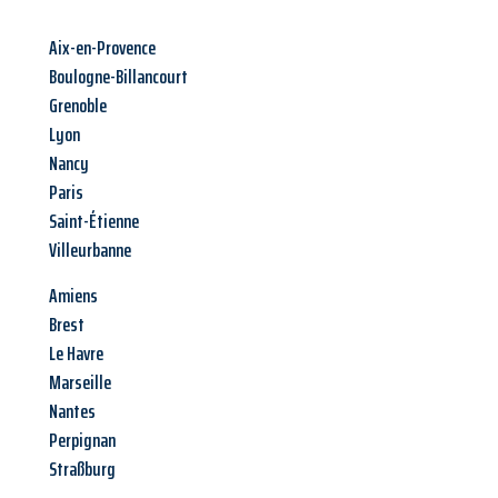
Aix-en-Provence
Boulogne-Billancourt
Grenoble
Lyon
Nancy
Paris
Saint-Étienne
Villeurbanne
Amiens
Brest
Le Havre
Marseille
Nantes
Perpignan
Straßburg