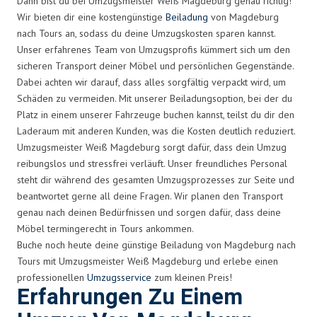
Dann bist du bei Umzugsmeister Weiß Magdeburg genau richtig!
Wir bieten dir eine kostengünstige
Beiladung
von Magdeburg
nach Tours an, sodass du deine Umzugskosten sparen kannst.
Unser erfahrenes Team von Umzugsprofis kümmert sich um den
sicheren Transport deiner Möbel und persönlichen Gegenstände.
Dabei achten wir darauf, dass alles sorgfältig verpackt wird, um
Schäden zu vermeiden. Mit unserer Beiladungsoption, bei der du
Platz in einem unserer Fahrzeuge buchen kannst, teilst du dir den
Laderaum mit anderen Kunden, was die Kosten deutlich reduziert.
Umzugsmeister Weiß Magdeburg sorgt dafür, dass dein Umzug
reibungslos und stressfrei verläuft. Unser freundliches Personal
steht dir während des gesamten Umzugsprozesses zur Seite und
beantwortet gerne all deine Fragen. Wir planen den Transport
genau nach deinen Bedürfnissen und sorgen dafür, dass deine
Möbel termingerecht in Tours ankommen.
Buche noch heute deine günstige Beiladung von Magdeburg nach
Tours mit Umzugsmeister Weiß Magdeburg und erlebe einen
professionellen
Umzugsservice
zum kleinen Preis!
Erfahrungen Zu Einem