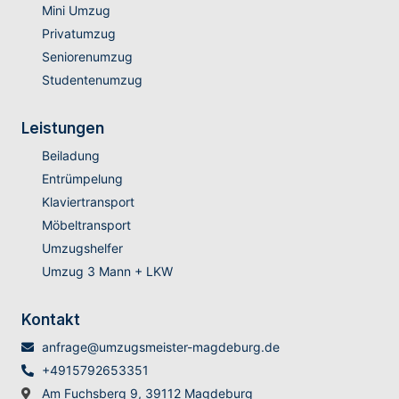
Mini Umzug
Privatumzug
Seniorenumzug
Studentenumzug
Leistungen
Beiladung
Entrümpelung
Klaviertransport
Möbeltransport
Umzugshelfer
Umzug 3 Mann + LKW
Kontakt
anfrage@umzugsmeister-magdeburg.de
+4915792653351
Am Fuchsberg 9, 39112 Magdeburg