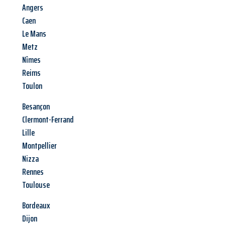
Angers
Caen
Le Mans
Metz
Nîmes
Reims
Toulon
Besançon
Clermont-Ferrand
Lille
Montpellier
Nizza
Rennes
Toulouse
Bordeaux
Dijon