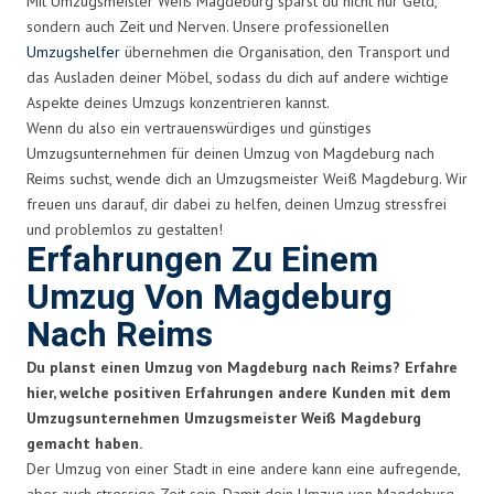
Mit Umzugsmeister Weiß Magdeburg sparst du nicht nur Geld,
sondern auch Zeit und Nerven. Unsere professionellen
Umzugshelfer
übernehmen die Organisation, den Transport und
das Ausladen deiner Möbel, sodass du dich auf andere wichtige
Aspekte deines Umzugs konzentrieren kannst.
Wenn du also ein vertrauenswürdiges und günstiges
Umzugsunternehmen für deinen Umzug von Magdeburg nach
Reims suchst, wende dich an Umzugsmeister Weiß Magdeburg. Wir
freuen uns darauf, dir dabei zu helfen, deinen Umzug stressfrei
und problemlos zu gestalten!
Erfahrungen Zu Einem
Umzug Von Magdeburg
Nach Reims
Du planst einen Umzug von Magdeburg nach Reims? Erfahre
hier, welche positiven Erfahrungen andere Kunden mit dem
Umzugsunternehmen Umzugsmeister Weiß Magdeburg
gemacht haben.
Der Umzug von einer Stadt in eine andere kann eine aufregende,
aber auch stressige Zeit sein. Damit dein Umzug von Magdeburg