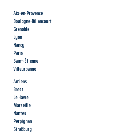
Aix-en-Provence
Boulogne-Billancourt
Grenoble
Lyon
Nancy
Paris
Saint-Étienne
Villeurbanne
Amiens
Brest
Le Havre
Marseille
Nantes
Perpignan
Straßburg