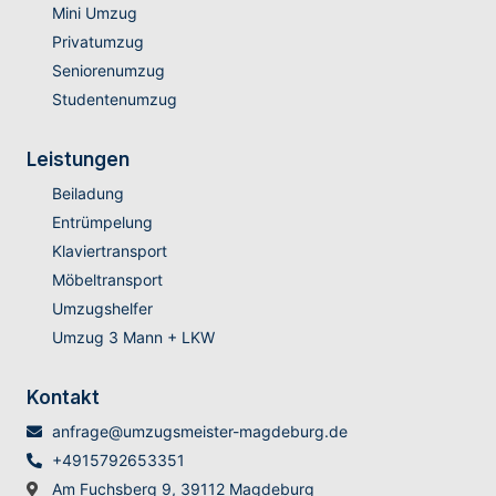
Mini Umzug
Privatumzug
Seniorenumzug
Studentenumzug
Leistungen
Beiladung
Entrümpelung
Klaviertransport
Möbeltransport
Umzugshelfer
Umzug 3 Mann + LKW
Kontakt
anfrage@umzugsmeister-magdeburg.de
+4915792653351
Am Fuchsberg 9, 39112 Magdeburg