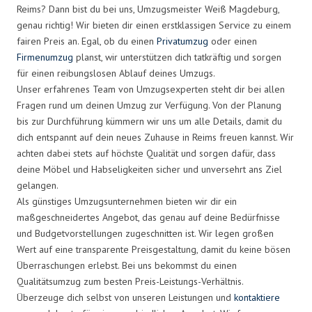
Reims? Dann bist du bei uns, Umzugsmeister Weiß Magdeburg,
genau richtig! Wir bieten dir einen erstklassigen Service zu einem
fairen Preis an. Egal, ob du einen
Privatumzug
oder einen
Firmenumzug
planst, wir unterstützen dich tatkräftig und sorgen
für einen reibungslosen Ablauf deines Umzugs.
Unser erfahrenes Team von Umzugsexperten steht dir bei allen
Fragen rund um deinen Umzug zur Verfügung. Von der Planung
bis zur Durchführung kümmern wir uns um alle Details, damit du
dich entspannt auf dein neues Zuhause in Reims freuen kannst. Wir
achten dabei stets auf höchste Qualität und sorgen dafür, dass
deine Möbel und Habseligkeiten sicher und unversehrt ans Ziel
gelangen.
Als günstiges Umzugsunternehmen bieten wir dir ein
maßgeschneidertes Angebot, das genau auf deine Bedürfnisse
und Budgetvorstellungen zugeschnitten ist. Wir legen großen
Wert auf eine transparente Preisgestaltung, damit du keine bösen
Überraschungen erlebst. Bei uns bekommst du einen
Qualitätsumzug zum besten Preis-Leistungs-Verhältnis.
Überzeuge dich selbst von unseren Leistungen und
kontaktiere