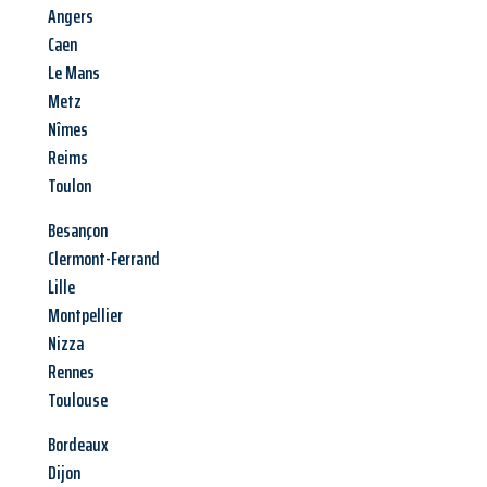
Angers
Caen
Le Mans
Metz
Nîmes
Reims
Toulon
Besançon
Clermont-Ferrand
Lille
Montpellier
Nizza
Rennes
Toulouse
Bordeaux
Dijon