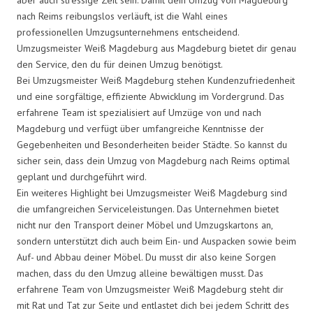
nach Reims reibungslos verläuft, ist die Wahl eines
professionellen Umzugsunternehmens entscheidend.
Umzugsmeister Weiß Magdeburg aus Magdeburg bietet dir genau
den Service, den du für deinen Umzug benötigst.
Bei Umzugsmeister Weiß Magdeburg stehen Kundenzufriedenheit
und eine sorgfältige, effiziente Abwicklung im Vordergrund. Das
erfahrene Team ist spezialisiert auf Umzüge von und nach
Magdeburg und verfügt über umfangreiche Kenntnisse der
Gegebenheiten und Besonderheiten beider Städte. So kannst du
sicher sein, dass dein Umzug von Magdeburg nach Reims optimal
geplant und durchgeführt wird.
Ein weiteres Highlight bei Umzugsmeister Weiß Magdeburg sind
die umfangreichen Serviceleistungen. Das Unternehmen bietet
nicht nur den Transport deiner Möbel und Umzugskartons an,
sondern unterstützt dich auch beim Ein- und Auspacken sowie beim
Auf- und Abbau deiner Möbel. Du musst dir also keine Sorgen
machen, dass du den Umzug alleine bewältigen musst. Das
erfahrene Team von Umzugsmeister Weiß Magdeburg steht dir
mit Rat und Tat zur Seite und entlastet dich bei jedem Schritt des