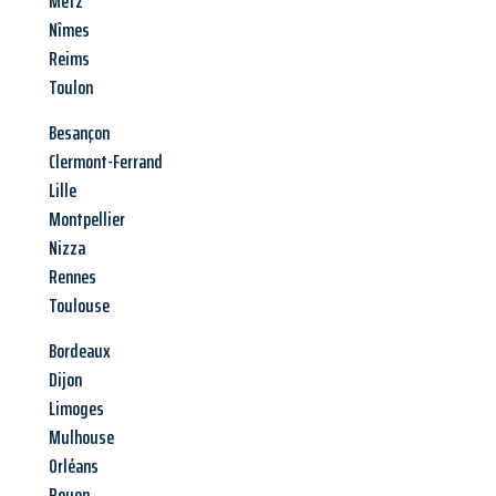
Metz
Nîmes
Reims
Toulon
Besançon
Clermont-Ferrand
Lille
Montpellier
Nizza
Rennes
Toulouse
Bordeaux
Dijon
Limoges
Mulhouse
Orléans
Rouen