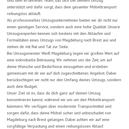
sind dein erfahrenes Team, das dich bei deinem Umzug
unterstützt und dafür sorgt, dass dein gesamter Möbeltransport
reibungslos abläuft.
Als professionelles Umzugsunternehmen bieten wir dir nicht nur
einen günstigen Service, sondern auch eine hohe Qualität. Unsere
Umzugsexperten kennen sich bestens mit den Abläufen und
Formalitäten eines Umzugs von Magdeburg nach Brest aus und
stehen dir mit Rat und Tat zur Seite.
Bei Umzugsmeister Weiß Magdeburg legen wir großen Wert auf
eine individuelle Betreuung. Wir nehmen uns die Zeit, um auf
deine Wünsche und Bedürfnisse einzugehen und erstellen
gemeinsam mit dir ein auf dich zugeschnittenes Angebot. Dabei
berücksichtigen wir nicht nur den Umfang deines Umzugs, sondern
auch dein Budget.
Unser Ziel ist es, dass du dich ganz auf deinen Umzug
konzentrieren kannst, während wir uns um den Möbeltransport
kümmern. Wir verfügen über modernste Transportmittel und
sorgen dafür, dass deine Möbel sicher und unbeschadet von
Magdeburg nach Brest gelangen. Dabei achten wir auf eine
sorgfältige Verpackung und einen reibungslosen Ablauf.