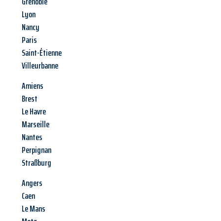
Grenoble
Lyon
Nancy
Paris
Saint-Étienne
Villeurbanne
Amiens
Brest
Le Havre
Marseille
Nantes
Perpignan
Straßburg
Angers
Caen
Le Mans