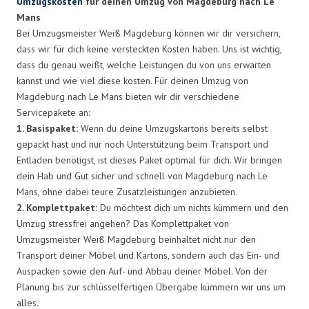
Umzugskosten
für deinen Umzug von Magdeburg nach Le
Mans
Bei Umzugsmeister Weiß Magdeburg können wir dir versichern,
dass wir für dich keine versteckten Kosten haben. Uns ist wichtig,
dass du genau weißt, welche Leistungen du von uns erwarten
kannst und wie viel diese kosten. Für deinen Umzug von
Magdeburg nach Le Mans bieten wir dir verschiedene
Servicepakete an:
1. Basispaket:
Wenn du deine Umzugskartons bereits selbst
gepackt hast und nur noch Unterstützung beim Transport und
Entladen benötigst, ist dieses Paket optimal für dich. Wir bringen
dein Hab und Gut sicher und schnell von Magdeburg nach Le
Mans, ohne dabei teure Zusatzleistungen anzubieten.
2. Komplettpaket:
Du möchtest dich um nichts kümmern und den
Umzug stressfrei angehen? Das Komplettpaket von
Umzugsmeister Weiß Magdeburg beinhaltet nicht nur den
Transport deiner Möbel und Kartons, sondern auch das Ein- und
Auspacken sowie den Auf- und Abbau deiner Möbel. Von der
Planung bis zur schlüsselfertigen Übergabe kümmern wir uns um
alles.