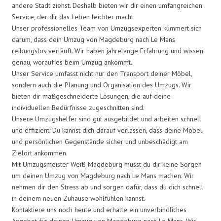
andere Stadt ziehst. Deshalb bieten wir dir einen umfangreichen
Service, der dir das Leben leichter macht.
Unser professionelles Team von Umzugsexperten kümmert sich
darum, dass dein Umzug von Magdeburg nach Le Mans
reibungslos verläuft. Wir haben jahrelange Erfahrung und wissen
genau, worauf es beim Umzug ankommt.
Unser Service umfasst nicht nur den Transport deiner Möbel,
sondern auch die Planung und Organisation des Umzugs. Wir
bieten dir maßgeschneiderte Lösungen, die auf deine
individuellen Bedürfnisse zugeschnitten sind.
Unsere Umzugshelfer sind gut ausgebildet und arbeiten schnell
und effizient. Du kannst dich darauf verlassen, dass deine Möbel
und persönlichen Gegenstände sicher und unbeschädigt am
Zielort ankommen.
Mit Umzugsmeister Weiß Magdeburg musst du dir keine Sorgen
um deinen Umzug von Magdeburg nach Le Mans machen. Wir
nehmen dir den Stress ab und sorgen dafür, dass du dich schnell
in deinem neuen Zuhause wohlfühlen kannst.
Kontaktiere uns noch heute und erhalte ein unverbindliches
Angebot für deinen Umzug von Magdeburg nach Le Mans. Wir