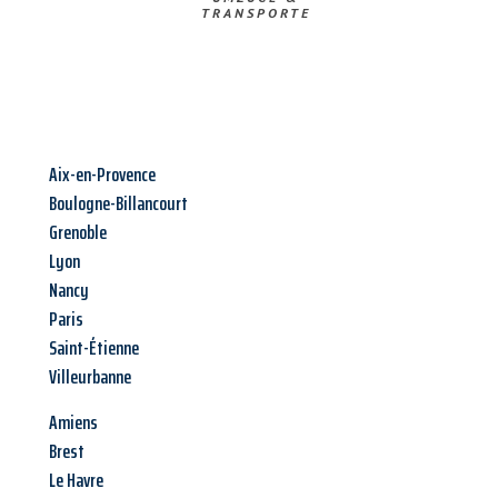
TRANSPORTE
Aix-en-Provence
Boulogne-Billancourt
Grenoble
Lyon
Nancy
Paris
Saint-Étienne
Villeurbanne
Amiens
Brest
Le Havre