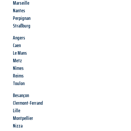
Marseille
Nantes
Perpignan
Straßburg
Angers
Caen
Le Mans
Metz
Nîmes
Reims
Toulon
Besançon
Clermont-Ferrand
Lille
Montpellier
Nizza