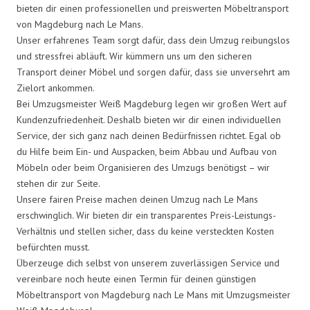
bieten dir einen professionellen und preiswerten Möbeltransport
von Magdeburg nach Le Mans.
Unser erfahrenes Team sorgt dafür, dass dein Umzug reibungslos
und stressfrei abläuft. Wir kümmern uns um den sicheren
Transport deiner Möbel und sorgen dafür, dass sie unversehrt am
Zielort ankommen.
Bei Umzugsmeister Weiß Magdeburg legen wir großen Wert auf
Kundenzufriedenheit. Deshalb bieten wir dir einen individuellen
Service, der sich ganz nach deinen Bedürfnissen richtet. Egal ob
du Hilfe beim Ein- und Auspacken, beim Abbau und Aufbau von
Möbeln oder beim Organisieren des Umzugs benötigst – wir
stehen dir zur Seite.
Unsere fairen Preise machen deinen Umzug nach Le Mans
erschwinglich. Wir bieten dir ein transparentes Preis-Leistungs-
Verhältnis und stellen sicher, dass du keine versteckten Kosten
befürchten musst.
Überzeuge dich selbst von unserem zuverlässigen Service und
vereinbare noch heute einen Termin für deinen günstigen
Möbeltransport von Magdeburg nach Le Mans mit Umzugsmeister