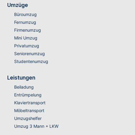
Umzüge
Büroumzug
Fernumzug
Firmenumzug
Mini Umzug
Privatumzug
Seniorenumzug
Studentenumzug
Leistungen
Beiladung
Entrümpelung
Klaviertransport
Möbeltransport
Umzugshelfer
Umzug 3 Mann + LKW