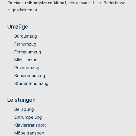
für einen
reibungslosen Ablauf,
der genau auf Ihre Bedürfnisse
zugeschnitten ist.
Umzüge
Büroumzug
Fernumzug
Firmenumzug
Mini Umzug
Privatumzug
Seniorenumzug
Studentenumzug
Leistungen
Beiladung
Entrümpelung
Klaviertransport
Möbeltransport