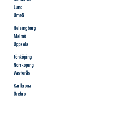
Lund
Umeå
Helsingborg
Malmö
Uppsala
Jönköping
Norrköping
Västerås
Karlkrona
Örebro