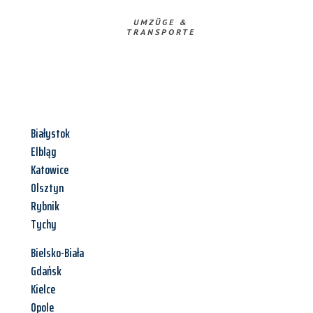
UMZÜGE &
TRANSPORTE
Białystok
Elbląg
Katowice
Olsztyn
Rybnik
Tychy
Bielsko-Biała
Gdańsk
Kielce
Opole