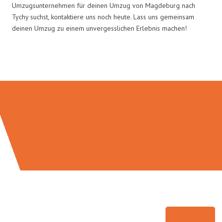
Umzugsunternehmen für deinen Umzug von Magdeburg nach
Tychy suchst, kontaktiere uns noch heute. Lass uns gemeinsam
deinen Umzug zu einem unvergesslichen Erlebnis machen!
Umzugsmeister Weiß in Zahlen: