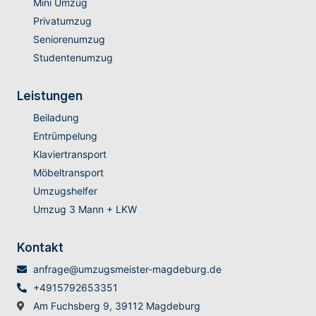
Mini Umzug
Privatumzug
Seniorenumzug
Studentenumzug
Leistungen
Beiladung
Entrümpelung
Klaviertransport
Möbeltransport
Umzugshelfer
Umzug 3 Mann + LKW
Kontakt
anfrage@umzugsmeister-magdeburg.de
+4915792653351
Am Fuchsberg 9, 39112 Magdeburg