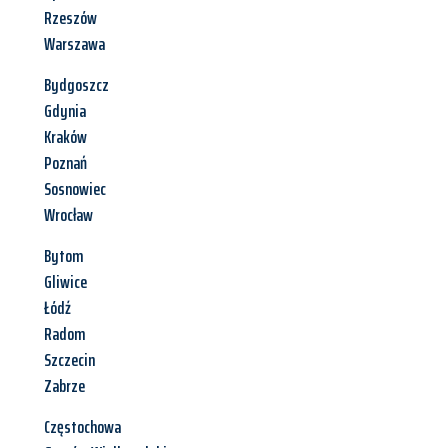
Rzeszów
Warszawa
Bydgoszcz
Gdynia
Kraków
Poznań
Sosnowiec
Wrocław
Bytom
Gliwice
Łódź
Radom
Szczecin
Zabrze
Częstochowa