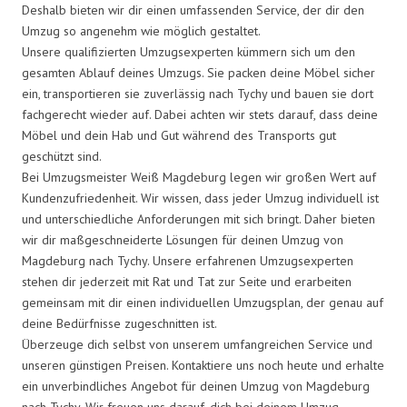
Deshalb bieten wir dir einen umfassenden Service, der dir den
Umzug so angenehm wie möglich gestaltet.
Unsere qualifizierten Umzugsexperten kümmern sich um den
gesamten Ablauf deines Umzugs. Sie packen deine Möbel sicher
ein, transportieren sie zuverlässig nach Tychy und bauen sie dort
fachgerecht wieder auf. Dabei achten wir stets darauf, dass deine
Möbel und dein Hab und Gut während des Transports gut
geschützt sind.
Bei Umzugsmeister Weiß Magdeburg legen wir großen Wert auf
Kundenzufriedenheit. Wir wissen, dass jeder Umzug individuell ist
und unterschiedliche Anforderungen mit sich bringt. Daher bieten
wir dir maßgeschneiderte Lösungen für deinen Umzug von
Magdeburg nach Tychy. Unsere erfahrenen Umzugsexperten
stehen dir jederzeit mit Rat und Tat zur Seite und erarbeiten
gemeinsam mit dir einen individuellen Umzugsplan, der genau auf
deine Bedürfnisse zugeschnitten ist.
Überzeuge dich selbst von unserem umfangreichen Service und
unseren günstigen Preisen. Kontaktiere uns noch heute und erhalte
ein unverbindliches Angebot für deinen Umzug von Magdeburg
nach Tychy. Wir freuen uns darauf, dich bei deinem Umzug