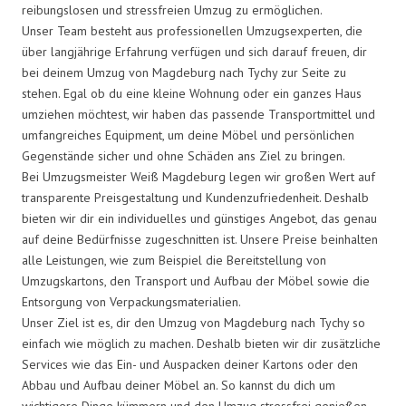
reibungslosen und stressfreien Umzug zu ermöglichen.
Unser Team besteht aus professionellen Umzugsexperten, die
über langjährige Erfahrung verfügen und sich darauf freuen, dir
bei deinem Umzug von Magdeburg nach Tychy zur Seite zu
stehen. Egal ob du eine kleine Wohnung oder ein ganzes Haus
umziehen möchtest, wir haben das passende Transportmittel und
umfangreiches Equipment, um deine Möbel und persönlichen
Gegenstände sicher und ohne Schäden ans Ziel zu bringen.
Bei Umzugsmeister Weiß Magdeburg legen wir großen Wert auf
transparente Preisgestaltung und Kundenzufriedenheit. Deshalb
bieten wir dir ein individuelles und günstiges Angebot, das genau
auf deine Bedürfnisse zugeschnitten ist. Unsere Preise beinhalten
alle Leistungen, wie zum Beispiel die Bereitstellung von
Umzugskartons, den Transport und Aufbau der Möbel sowie die
Entsorgung von Verpackungsmaterialien.
Unser Ziel ist es, dir den Umzug von Magdeburg nach Tychy so
einfach wie möglich zu machen. Deshalb bieten wir dir zusätzliche
Services wie das Ein- und Auspacken deiner Kartons oder den
Abbau und Aufbau deiner Möbel an. So kannst du dich um
wichtigere Dinge kümmern und den Umzug stressfrei genießen.