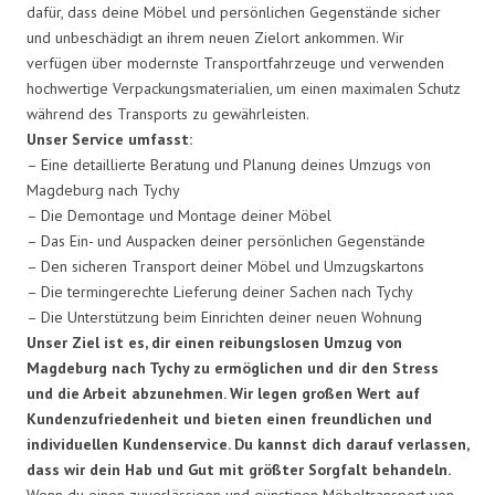
dafür, dass deine Möbel und persönlichen Gegenstände sicher
und unbeschädigt an ihrem neuen Zielort ankommen. Wir
verfügen über modernste Transportfahrzeuge und verwenden
hochwertige Verpackungsmaterialien, um einen maximalen Schutz
während des Transports zu gewährleisten.
Unser Service umfasst:
– Eine detaillierte Beratung und Planung deines Umzugs von
Magdeburg nach Tychy
– Die Demontage und Montage deiner Möbel
– Das Ein- und Auspacken deiner persönlichen Gegenstände
– Den sicheren Transport deiner Möbel und Umzugskartons
– Die termingerechte Lieferung deiner Sachen nach Tychy
– Die Unterstützung beim Einrichten deiner neuen Wohnung
Unser Ziel ist es, dir einen reibungslosen Umzug von
Magdeburg nach Tychy zu ermöglichen und dir den Stress
und die Arbeit abzunehmen. Wir legen großen Wert auf
Kundenzufriedenheit und bieten einen freundlichen und
individuellen Kundenservice. Du kannst dich darauf verlassen,
dass wir dein Hab und Gut mit größter Sorgfalt behandeln.
Wenn du einen zuverlässigen und günstigen Möbeltransport von