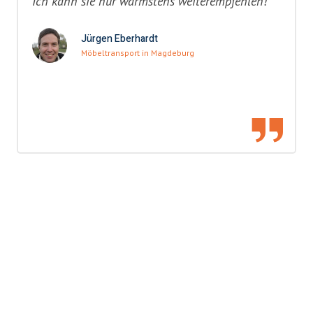
Ich kann sie nur wärmstens weiterempfehlen!"
Jürgen Eberhardt
Möbeltransport in Magdeburg