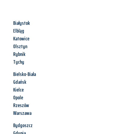
Białystok
Elbląg
Katowice
Olsztyn
Rybnik
Tychy
Bielsko-Biała
Gdańsk
Kielce
Opole
Rzeszów
Warszawa
Bydgoszcz
Gdynia