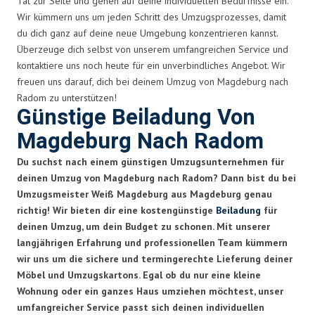
Tat zur Seite und gehen auf deine individuellen Bedürfnisse ein.
Wir kümmern uns um jeden Schritt des Umzugsprozesses, damit
du dich ganz auf deine neue Umgebung konzentrieren kannst.
Überzeuge dich selbst von unserem umfangreichen Service und
kontaktiere uns noch heute für ein unverbindliches Angebot. Wir
freuen uns darauf, dich bei deinem Umzug von Magdeburg nach
Radom zu unterstützen!
Günstige Beiladung Von
Magdeburg Nach Radom
Du suchst nach einem günstigen Umzugsunternehmen für
deinen Umzug von Magdeburg nach Radom? Dann bist du bei
Umzugsmeister Weiß Magdeburg aus Magdeburg genau
richtig! Wir bieten dir eine kostengünstige
Beiladung
für
deinen Umzug, um dein Budget zu schonen. Mit unserer
langjährigen Erfahrung und professionellen Team kümmern
wir uns um die sichere und termingerechte Lieferung deiner
Möbel und Umzugskartons. Egal ob du nur eine kleine
Wohnung oder ein ganzes Haus umziehen möchtest, unser
umfangreicher Service passt sich deinen individuellen