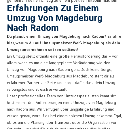
gemeinsam deinen Umzug zu einem positiven Erlebnis machen!
Erfahrungen Zu Einem
Umzug Von Magdeburg
Nach Radom
Du planst einen Umzug von Magdeburg nach Radom? Erfahre
hier, warum du auf Umzugsmeister Weiß Magdeburg als dein
Umzugsunternehmen setzen solltest!
Ein Umzug stellt oftmals eine große Herausforderung dar – vor
allem, wenn es um eine langgeplante Veränderung wie den
Umzug von Magdeburg nach Radom geht. Doch keine Sorge,
Umzugsmeister Weiß Magdeburg aus Magdeburg steht dir als
erfahrener Partner zur Seite und sorgt dafür, dass dein Umzug
reibungslos und stressfrei verläuft.
Unser professionelles Team von Umzugsspezialisten kennt sich
bestens mit den Anforderungen eines Umzugs von Magdeburg
nach Radom aus. Wir verfügen über langjährige Erfahrung und
wissen genau, worauf es bei einem solchen Umzug ankommt. Egal,
ob es um die Planung, den Transport oder die Organisation vor
Ort geht – wir sind für dich da und unterstützen dich in allen