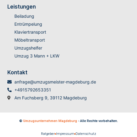
Leistungen
Beiladung
Entrümpelung
Klaviertransport
Möbeltransport
Umzugshelfer
Umzug 3 Mann + LKW
Kontakt
anfrage@umzugsmeister-magdeburg.de
+4915792653351
Am Fuchsberg 9, 39112 Magdeburg
©
Umzugsunternehmen Magdeburg
- Alle Rechte vorbehalten.
Ratgeber
Impressum
Datenschutz