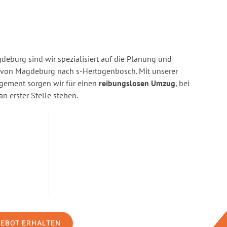
eburg sind wir spezialisiert auf die Planung und
von Magdeburg nach s-Hertogenbosch. Mit unserer
gement sorgen wir für einen
reibungslosen Umzug
, bei
n erster Stelle stehen.
GEBOT ERHALTEN