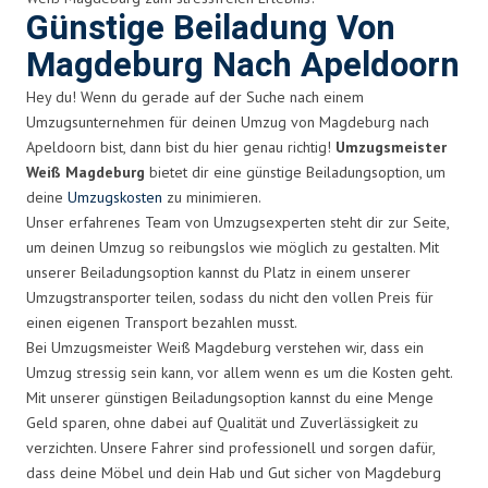
Günstige Beiladung Von
Magdeburg Nach Apeldoorn
Hey du! Wenn du gerade auf der Suche nach einem
Umzugsunternehmen für deinen Umzug von Magdeburg nach
Apeldoorn bist, dann bist du hier genau richtig!
Umzugsmeister
Weiß Magdeburg
bietet dir eine günstige Beiladungsoption, um
deine
Umzugskosten
zu minimieren.
Unser erfahrenes Team von Umzugsexperten steht dir zur Seite,
um deinen Umzug so reibungslos wie möglich zu gestalten. Mit
unserer Beiladungsoption kannst du Platz in einem unserer
Umzugstransporter teilen, sodass du nicht den vollen Preis für
einen eigenen Transport bezahlen musst.
Bei Umzugsmeister Weiß Magdeburg verstehen wir, dass ein
Umzug stressig sein kann, vor allem wenn es um die Kosten geht.
Mit unserer günstigen Beiladungsoption kannst du eine Menge
Geld sparen, ohne dabei auf Qualität und Zuverlässigkeit zu
verzichten. Unsere Fahrer sind professionell und sorgen dafür,
dass deine Möbel und dein Hab und Gut sicher von Magdeburg