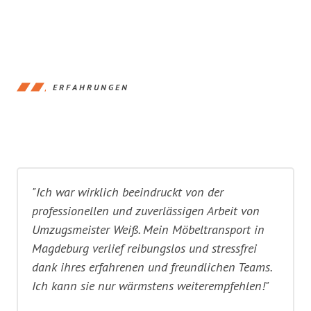
ERFAHRUNGEN
"Ich war wirklich beeindruckt von der
professionellen und zuverlässigen Arbeit von
Umzugsmeister Weiß. Mein Möbeltransport in
Magdeburg verlief reibungslos und stressfrei
dank ihres erfahrenen und freundlichen Teams.
Ich kann sie nur wärmstens weiterempfehlen!"