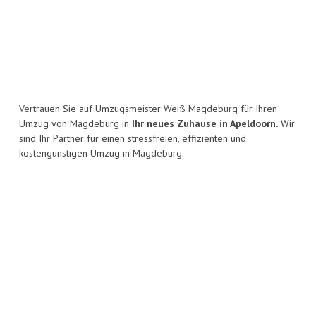
Vertrauen Sie auf Umzugsmeister Weiß Magdeburg für Ihren
Umzug von Magdeburg in
Ihr neues Zuhause in Apeldoorn.
Wir
sind Ihr Partner für einen stressfreien, effizienten und
kostengünstigen Umzug in Magdeburg.