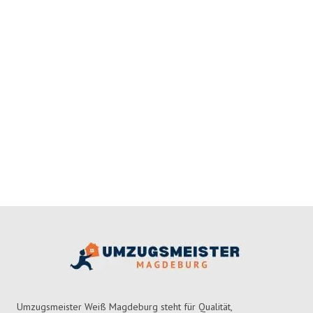
Umzugsmeister Weiß Magdeburg steht für Qualität,