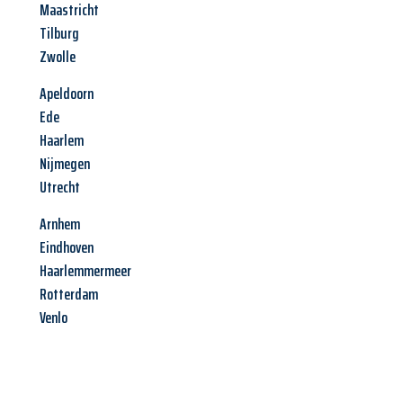
Maastricht
Tilburg
Zwolle
Apeldoorn
Ede
Haarlem
Nijmegen
Utrecht
Arnhem
Eindhoven
Haarlemmermeer
Rotterdam
Venlo