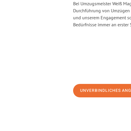
Bei Umzugsmeister Weiß Magd
Durchführung von Umzügen v
und unserem Engagement sor
Bedürfnisse immer an erster 
UNVERBINDLICHES AN