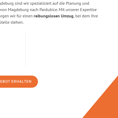
eburg sind wir spezialisiert auf die Planung und
on Magdeburg nach Pardubice. Mit unserer Expertise
gen wir für einen
reibungslosen Umzug
, bei dem Ihre
Stelle stehen.
GEBOT ERHALTEN