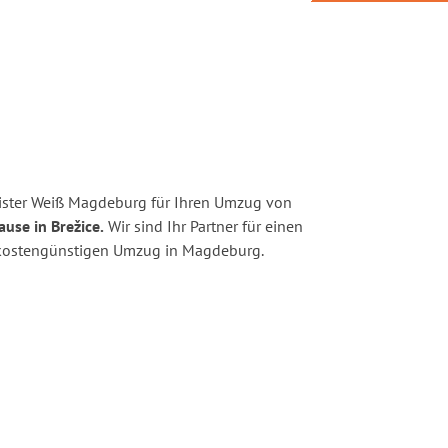
ister Weiß Magdeburg für Ihren Umzug von
use in Brežice.
Wir sind Ihr Partner für einen
nd kostengünstigen Umzug in Magdeburg.