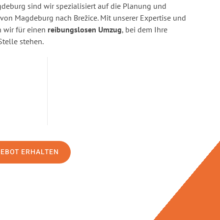
eburg sind wir spezialisiert auf die Planung und
on Magdeburg nach Brežice. Mit unserer Expertise und
wir für einen
reibungslosen Umzug
, bei dem Ihre
Stelle stehen.
GEBOT ERHALTEN