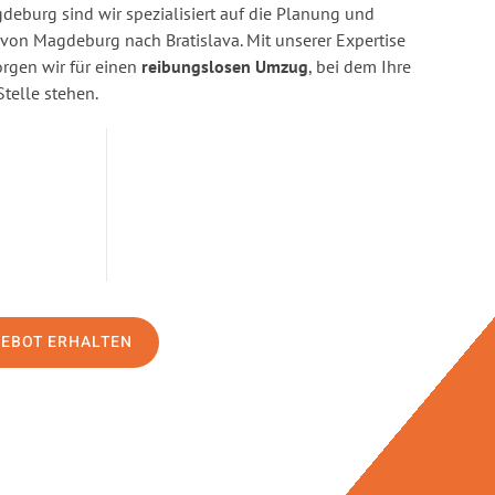
eburg sind wir spezialisiert auf die Planung und
on Magdeburg nach Bratislava. Mit unserer Expertise
gen wir für einen
reibungslosen Umzug
, bei dem Ihre
Stelle stehen.
GEBOT ERHALTEN