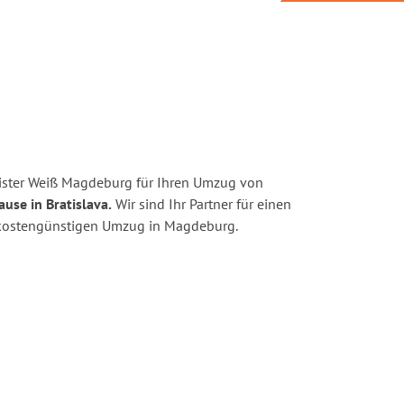
ister Weiß Magdeburg für Ihren Umzug von
use in Bratislava.
Wir sind Ihr Partner für einen
nd kostengünstigen Umzug in Magdeburg.