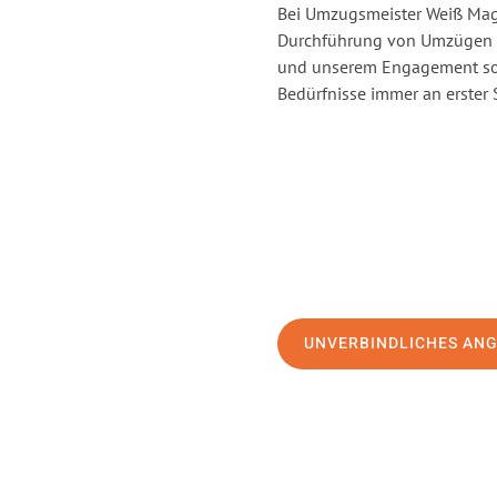
Bei Umzugsmeister Weiß Magd
Durchführung von Umzügen v
und unserem Engagement sor
Bedürfnisse immer an erster 
UNVERBINDLICHES AN